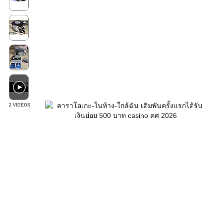
2 VIDEOS