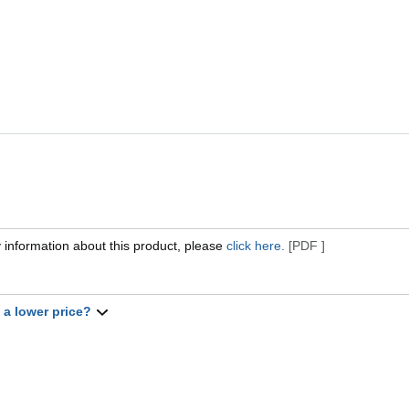
 information about this product, please
click here.
[PDF ]
t a lower price?