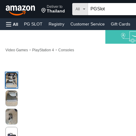
Deliver to
All
Thailand
PG SLOT
Registry
Customer Service
Gift Cards
All
›
›
Video Games
PlayStation 4
Consoles