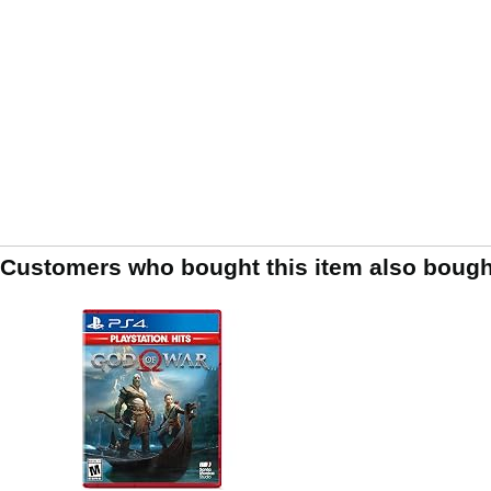
Customers who bought this item also bough