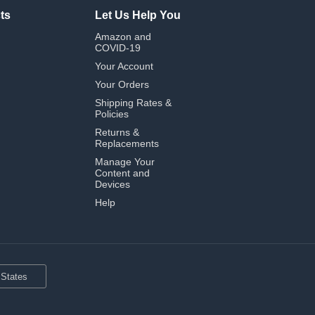
ts
Let Us Help You
Amazon and
COVID-19
Your Account
Your Orders
Shipping Rates &
Policies
Returns &
Replacements
Manage Your
Content and
Devices
Help
 States