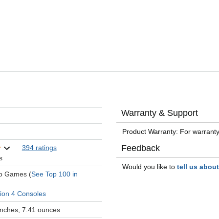
Warranty & Support
Product Warranty: For warranty
Feedback
394 ratings
s
Would you like to
tell us abou
eo Games (
See Top 100 in
tion 4 Consoles
 inches; 7.41 ounces