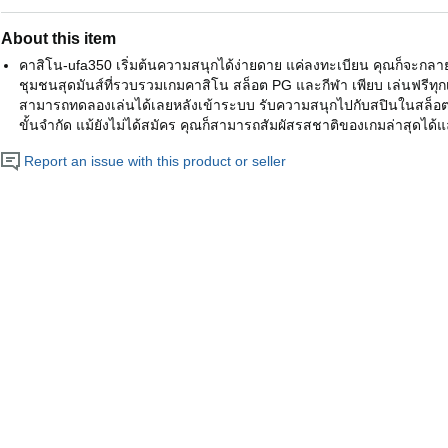
About this item
คาสิโน-ufa350 เริ่มต้นความสนุกได้ง่ายดาย แค่ลงทะเบียน คุณก็จะกลา
ชุมชนสุดมันส์ที่รวบรวมเกมคาสิโน สล็อต PG และกีฬา เพียบ เล่นฟรีทุก
สามารถทดลองเล่นได้เลยหลังเข้าระบบ รับความสนุกไปกับสปินในสล็อต ห
ขั้นจำกัด แม้ยังไม่ได้สมัคร คุณก็สามารถสัมผัสรสชาติของเกมล่าสุดได้แ
Report an issue with this product or seller