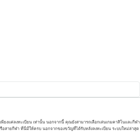
เพียงแค่ลงทะเบียน เท่านั้น นอกจากนี้ คุณยังสามารถเลือกเล่นเกมคาสิโนและกีฬา
ายกีฬา ที่นี่มีให้ครบ นอกจากของขวัญที่ได้รับหลังลงทะเบียน ระบบใหม่ล่าสุด