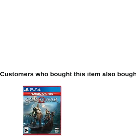
Customers who bought this item also bough