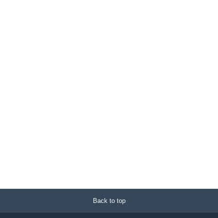
Back to top