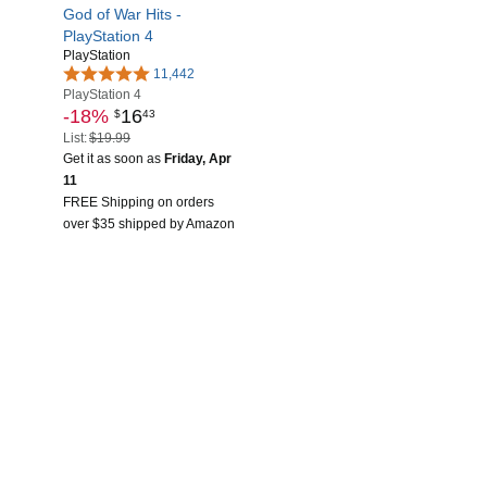
God of War Hits -
PlayStation 4
PlayStation
11,442
PlayStation 4
-18%
16
$
43
List:
$19.99
Get it as soon as
Friday, Apr
11
FREE Shipping on orders
over $35 shipped by Amazon