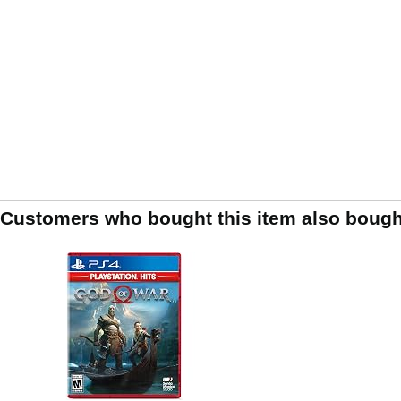
Customers who bought this item also bough