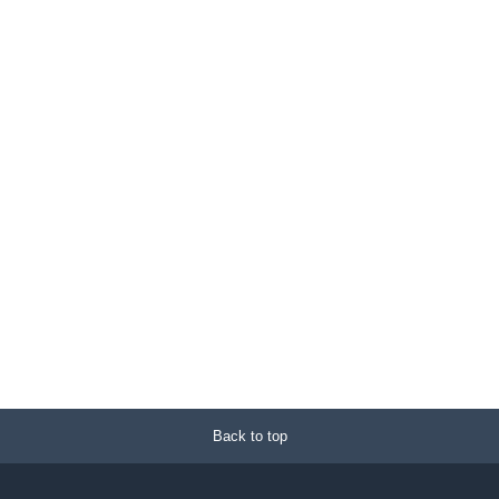
Back to top