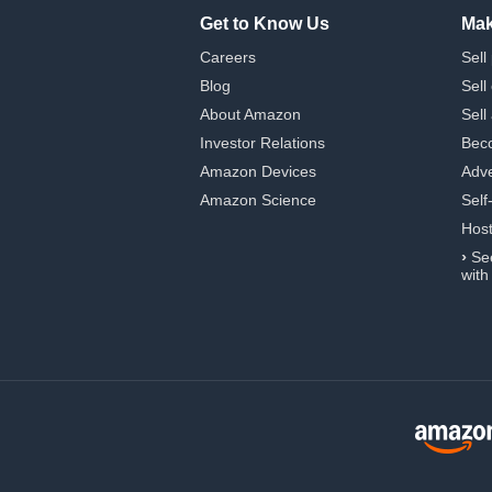
Get to Know Us
Mak
Careers
Sell
Blog
Sell
About Amazon
Sell
Investor Relations
Beco
Amazon Devices
Adve
Amazon Science
Self
Hos
›
Se
with