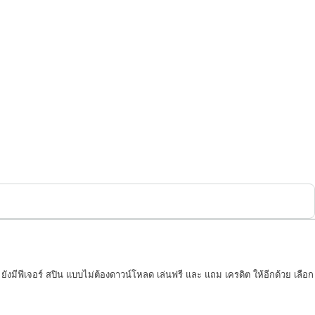
ังมีฟีเจอร์ สปิน แบบไม่ต้องดาวน์โหลด เล่นฟรี และ แถม เครดิต ให้อีกด้วย เลือก