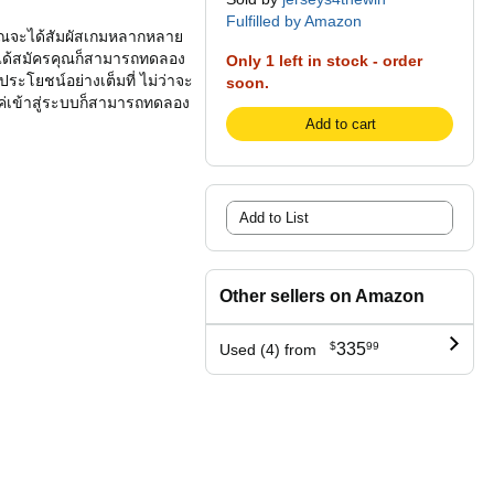
Fulfilled by Amazon
 คุณจะได้สัมผัสเกมหลากหลาย
ไม่ได้สมัครคุณก็สามารถทดลอง
Only 1 left in stock - order
ประโยชน์อย่างเต็มที่ ไม่ว่าจะ
soon.
ค่เข้าสู่ระบบก็สามารถทดลอง
Add to cart
Add to List
Other sellers on Amazon
$
335
99
Used (4) from