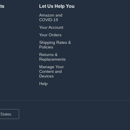
ts
Let Us Help You
Amazon and
COVID-19
Your Account
Your Orders
Shipping Rates &
Policies
Returns &
Replacements
Manage Your
Content and
Devices
Help
 States