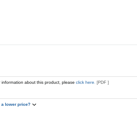
 information about this product, please
click here.
[PDF ]
t a lower price?