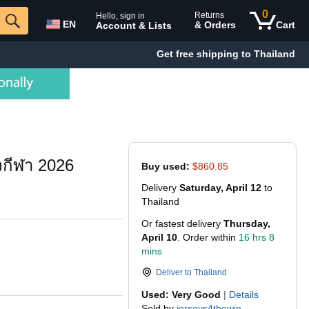
0
Returns
Hello, sign in
EN
& Orders
Cart
Account & Lists
Get free shipping to Thailand
จกีฬา 2026
Buy used:
$860.85
Delivery
Saturday, April 12
to
Thailand
Or fastest delivery
Thursday,
April 10
. Order within
16 hrs 8
mins
Deliver to
Thailand
Used: Very Good
|
Details
Sold by
jerseys4thewin