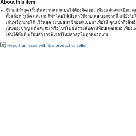
About this item
ซีเกมส์ล่าสุด เริ่มต้นความสนุกแบบไม่ต้องคิดเยอะ เพียงแค่ลงทะเบียน
ทั้งสล็อต รูเล็ต และเกมกีฬาโดยไม่เสียค่าใช้จ่ายเลย นอกจากนี้ แม้ยัง
เล่นฟรีทุกเกมได้ เวิร์คสุด ระบบสมาชิกออกแบบมาเพื่อให้ คุณเข้าถึงสิทธิ
เป็นของขวัญ แต้มสะสม หรือโปรโมชั่นรายสัปดาห์ที่อัปเดตเสมอ เพียงแ
เล่นได้ทันที พร้อมสำรวจฟีเจอร์ใหม่ล่าสุดในทุกหมวดเกม
Report an issue with this product or seller