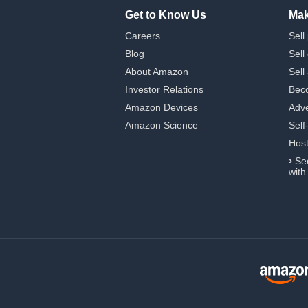
Get to Know Us
Mak
Careers
Sell
Blog
Sell
About Amazon
Sell
Investor Relations
Beco
Amazon Devices
Adve
Amazon Science
Self
Hos
›
Se
with