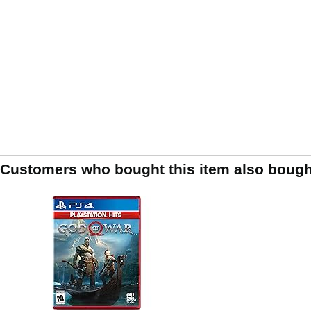
Customers who bought this item also bough