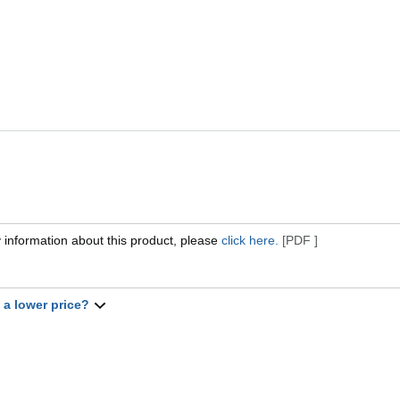
 information about this product, please
click here.
[PDF ]
t a lower price?