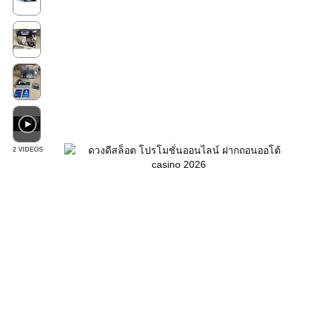
2 VIDEOS