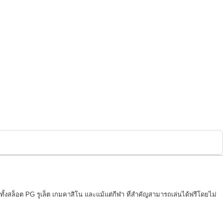
งสล็อต PG รูเล็ต เกมคาสิโน และแม้แต่กีฬา ที่สำคัญสามารถเล่นได้ฟรีโดยไม่