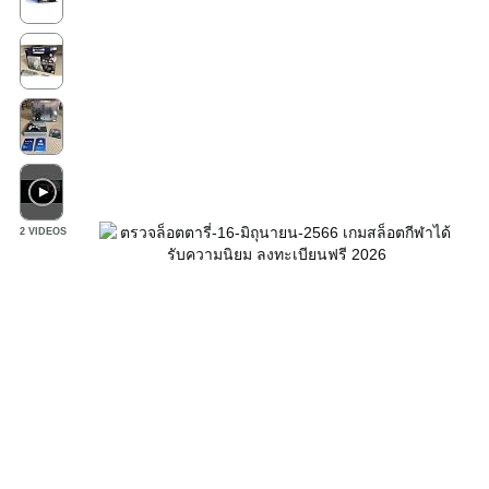
2 VIDEOS