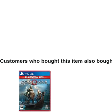
Customers who bought this item also bough