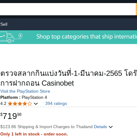
Sell
ตรวจสลากกินแบ่งวันที่-1-มีนาคม-2565 โดร
การฝากถอน Casinobet
Visit the PlayStation Store
Platform :
PlayStation 4
4.2
394 ratings
719
$
98
$123.86 Shipping & Import Charges to Thailand
Details
Only 1 left in stock - order soon.