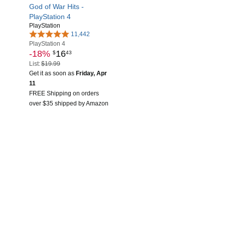
God of War Hits -
PlayStation 4
PlayStation
11,442
PlayStation 4
-18%
16
$
43
List:
$19.99
Get it as soon as
Friday, Apr
11
FREE Shipping on orders
over $35 shipped by Amazon