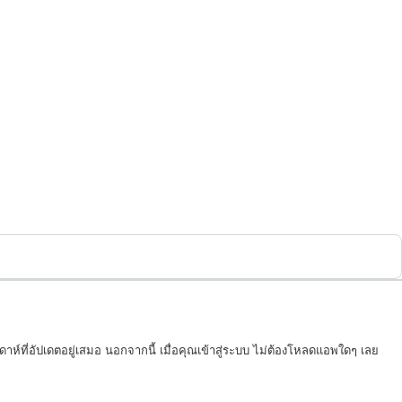
์ที่อัปเดตอยู่เสมอ นอกจากนี้ เมื่อคุณเข้าสู่ระบบ ไม่ต้องโหลดแอพใดๆ เลย