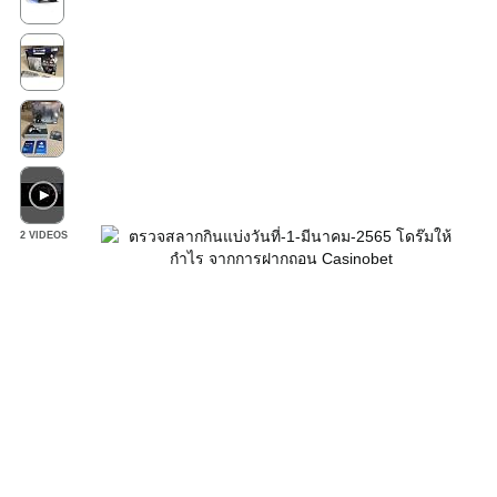
2 VIDEOS