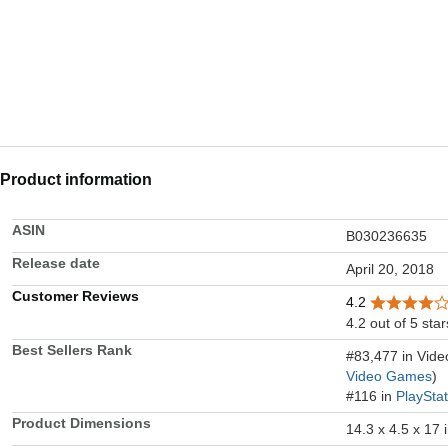
Product information
ASIN
B030236635
Release date
April 20, 2018
Customer Reviews
4.2
4.2 out of 5 star
Best Sellers Rank
#83,477 in Vid
Video Games
)
#116 in
PlaySta
Product Dimensions
14.3 x 4.5 x 17