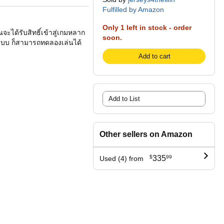
Fulfilled by Amazon
Only 1 left in stock - order
ะได้รับสิทธิ์เข้าสู่เกมหลาก
soon.
าระบบ ก็สามารถทดลองเล่นได้
Add to cart
Add to List
Other sellers on Amazon
$
335
99
Used (4) from