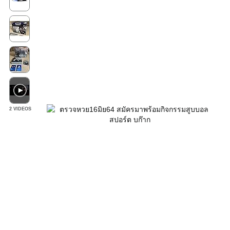
2 VIDEOS