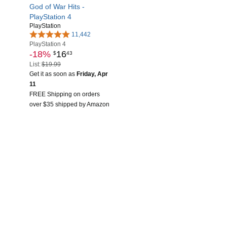
God of War Hits -
PlayStation 4
PlayStation
11,442
PlayStation 4
-18%
16
$
43
List:
$19.99
Get it as soon as
Friday, Apr
11
FREE Shipping on orders
over $35 shipped by Amazon