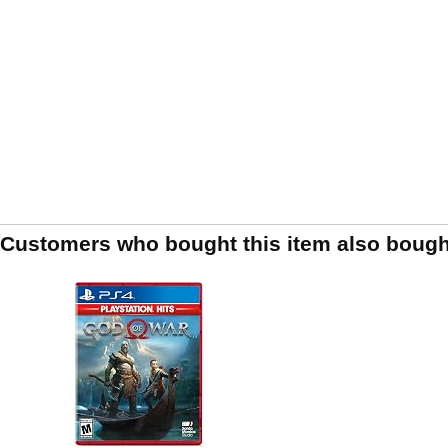
Customers who bought this item also bough