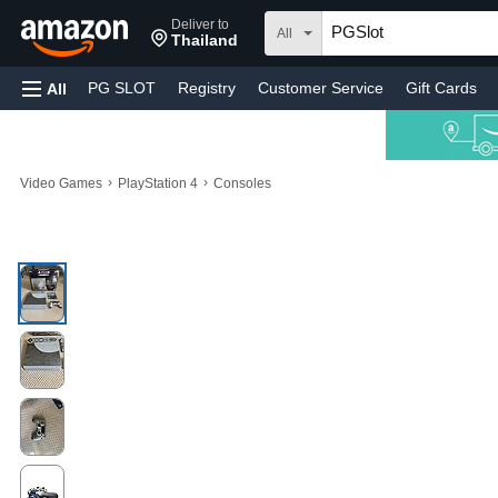
Deliver to
All
Thailand
PG SLOT
Registry
Customer Service
Gift Cards
All
›
›
Video Games
PlayStation 4
Consoles