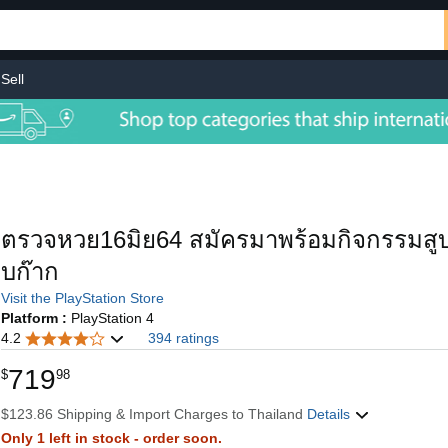
Sell
ตรวจหวย16มิย64 สมัครมาพร้อมกิจกรรมสู
บก๊าก
Visit the PlayStation Store
Platform :
PlayStation 4
4.2
394 ratings
719
$
98
$123.86 Shipping & Import Charges to Thailand
Details
Only 1 left in stock - order soon.