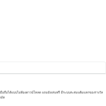
ือมือถือได้แบบไม่ต้องดาวน์โหลด แถมยังเล่นฟรี มีระบบสะสมแต้มแลกของรางวัล
กมัด