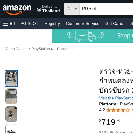
Deliver to
All
Thailand
PG SLOT
Registry
Customer Service
Gift Cards
S
All
›
›
Video Games
PlayStation 4
Consoles
ตรวจ-หวย-ว
กำหนดลงทะ
บัตรขับรถ
Visit the PlayStat
Platform :
PlaySt
4.2
719
$
98
$123.86 Shipping