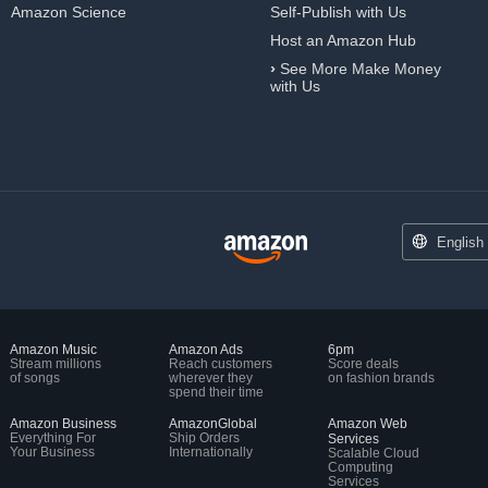
Amazon Science
Self-Publish with Us
Host an Amazon Hub
›
See More Make Money
with Us
English
Amazon Music
Amazon Ads
6pm
Stream millions
Reach customers
Score deals
of songs
wherever they
on fashion brands
spend their time
Amazon Business
AmazonGlobal
Amazon Web
Everything For
Ship Orders
Services
Your Business
Internationally
Scalable Cloud
Computing
Services