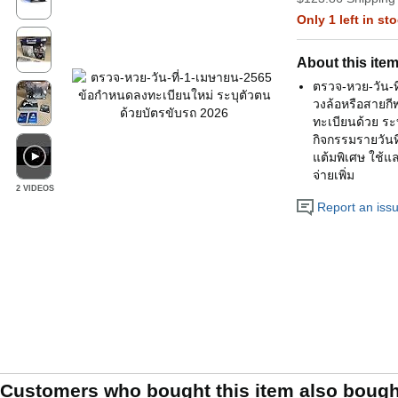
Only 1 left in st
About this ite
ตรวจ-หวย-วัน-ที
วงล้อหรือสายก
ทะเบียนด้วย ระบ
กิจกรรมรายวันที่
แต้มพิเศษ ใช้แล
จ่ายเพิ่ม
2 VIDEOS
Report an issue
Customers who bought this item also bough