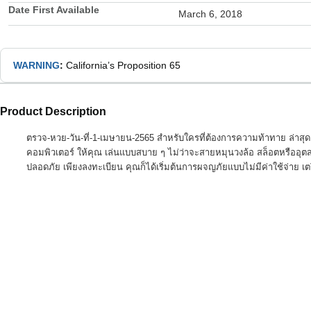
Date First Available
March 6, 2018
WARNING
:
California’s Proposition 65
Product Description
ตรวจ-หวย-วัน-ที่-1-เมษายน-2565 สำหรับใครที่ต้องการความท้าทาย ล่าสุด
คอมพิวเตอร์ ให้คุณ เล่นแบบสบาย ๆ ไม่ว่าจะสายหมุนวงล้อ สล็อตหรืออุตส
ปลอดภัย เพียงลงทะเบียน คุณก็ได้เริ่มต้นการผจญภัยแบบไม่มีค่าใช้จ่าย 