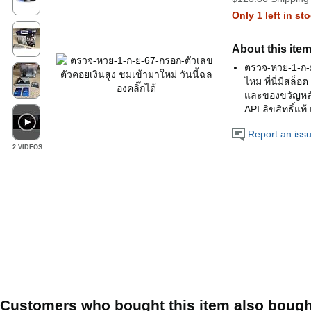
Only 1 left in st
About this ite
ตรวจ-หวย-1-ก-
ไหม ที่นี่มีสล็
และของขวัญหลัง
API ลิขสิทธิ์แท
Report an issue
2 VIDEOS
Customers who bought this item also bough