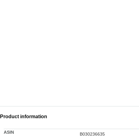
Product information
ASIN
B030236635