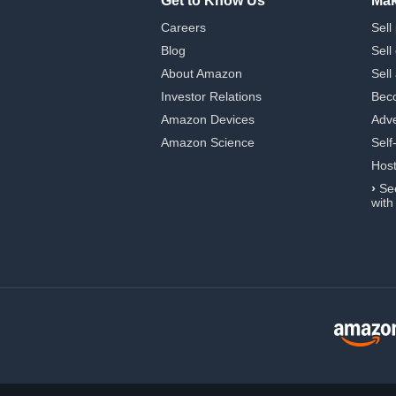
Get to Know Us
Mak
Careers
Sell
Blog
Sell
About Amazon
Sell
Investor Relations
Beco
Amazon Devices
Adve
Amazon Science
Self
Hos
›
Se
with