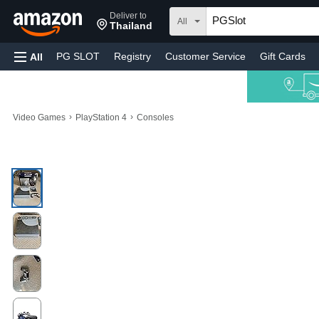
Deliver to
All
Thailand
PG SLOT
Registry
Customer Service
Gift Cards
All
›
›
Video Games
PlayStation 4
Consoles