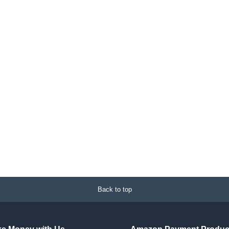
Back to top