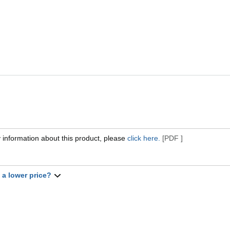
 information about this product, please
click here.
[PDF ]
t a lower price?