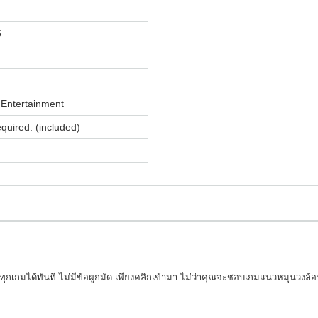
5
Entertainment
equired. (included)
ุกเกมได้ทันที ไม่มีข้อผูกมัด เพียงคลิกเข้ามา ไม่ว่าคุณจะชอบเกมแนวหมุนวงล้อ