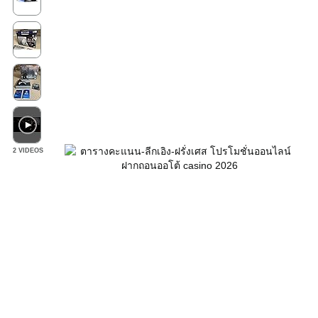
2 VIDEOS