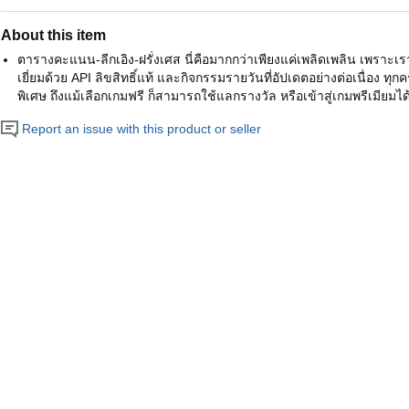
About this item
ตารางคะแนน-ลีกเอิง-ฝรั่งเศส นี่คือมากกว่าเพียงแค่เพลิดเพลิน เพรา
เยี่ยมด้วย API ลิขสิทธิ์แท้ และกิจกรรมรายวันที่อัปเดตอย่างต่อเนื่อง ทุกคร
พิเศษ ถึงแม้เลือกเกมฟรี ก็สามารถใช้แลกรางวัล หรือเข้าสู่เกมพรีเมียมได้
Report an issue with this product or seller