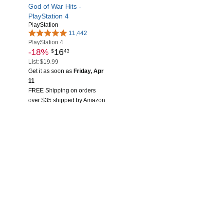
God of War Hits -
PlayStation 4
PlayStation
11,442
PlayStation 4
-18%
16
$
43
List:
$19.99
Get it as soon as
Friday, Apr
11
FREE Shipping on orders
over $35 shipped by Amazon