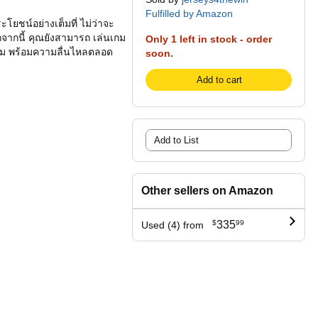
Fulfilled by Amazon
ยชน์อย่างเต็มที่ ไม่ว่าจะ
จากนี้ คุณยังสามารถ เล่นเกม
Only 1 left in stock - order
คอม พร้อมความลื่นไหลตลอด
soon.
Add to cart
Add to List
Other sellers on Amazon
$
335
99
Used (4) from