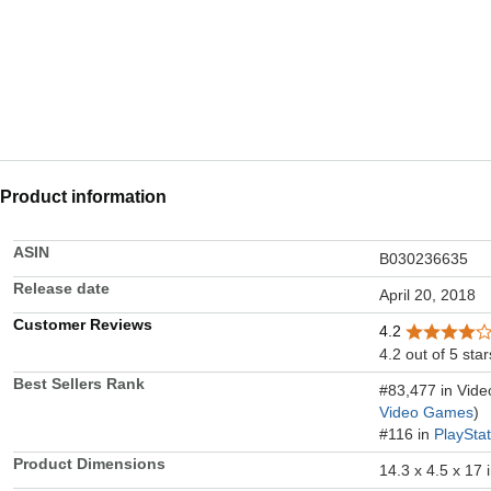
Product information
ASIN
B030236635
Release date
April 20, 2018
Customer Reviews
4.2
4.2 out of 5 star
Best Sellers Rank
#83,477 in Vid
Video Games
)
#116 in
PlaySta
Product Dimensions
14.3 x 4.5 x 17