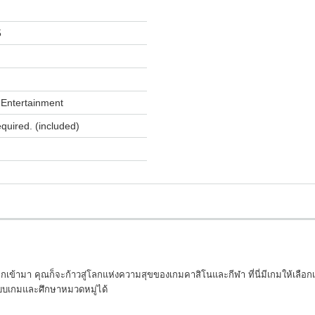
5
Entertainment
equired. (included)
เข้ามา คุณก็จะก้าวสู่โลกแห่งความสุขของเกมคาสิโนและกีฬา ที่นี่มีเกมให้เลือกเพี
ปแบบเกมและศึกษาหมวดหมู่ได้