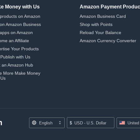
e Money with Us
Amazon Payment Produc
 products on Amazon
Amazon Business Card
 on Amazon Business
Shop with Points
 apps on Amazon
Reload Your Balance
me an Affiliate
Amazon Currency Converter
rtise Your Products
-Publish with Us
t an Amazon Hub
e More Make Money
 Us
English
$
USD - U.S. Dollar
United