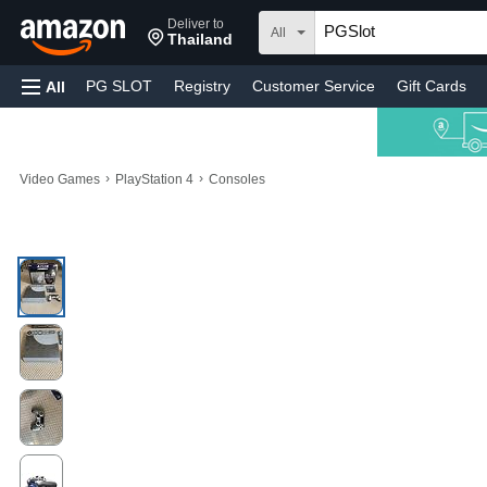
Deliver to
All
Thailand
PG SLOT
Registry
Customer Service
Gift Cards
All
›
›
Video Games
PlayStation 4
Consoles