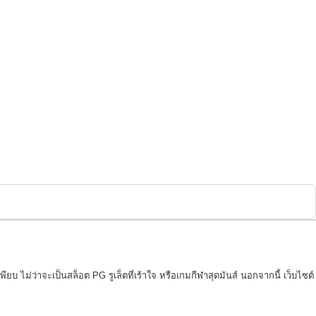
ยบ ไม่ว่าจะเป็นสล็อต PG รูเล็ตที่เร้าใจ หรือเกมกีฬาสุดมันส์ นอกจากนี้ เว็บไซต์