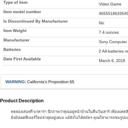
Type of item
Video Game
Item model number
465551863354
Is Discontinued By Manufacturer
No
Item Weight
7.4 ounces
Manufacturer
Sony Computer 
Batteries
2 AA batteries r
Date First Available
March 6, 2018
WARNING
:
California’s Proposition 65
Product Description
ทดลองเล่นฟรี-บาคาร่า นึกภาพว่าคุณอยู่หน้าบ้านในคืนวันเสาร์ เพียงแค่คลิก
ยังอัปเดตฟีเจอร์ใหม่ล่าสุดอยู่เสมอ แม้ยังไม่ได้สมัคร คุณก็สามารถชมรู