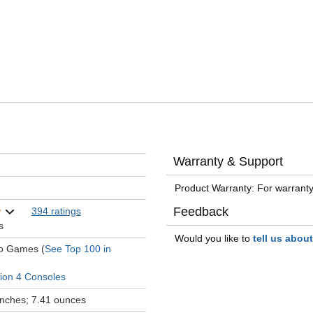
Warranty & Support
Product Warranty: For warranty
Feedback
394 ratings
s
Would you like to
tell us abou
eo Games (
See Top 100 in
tion 4 Consoles
 inches; 7.41 ounces