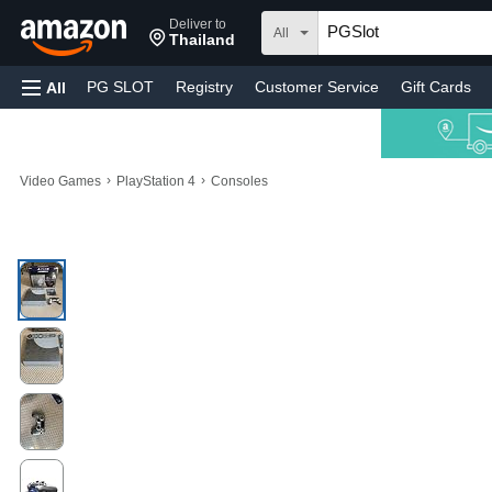
Deliver to
All
Thailand
PG SLOT
Registry
Customer Service
Gift Cards
All
›
›
Video Games
PlayStation 4
Consoles