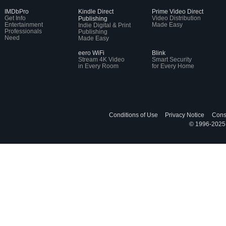
IMDbPro
Kindle Direct
Prime Video Direct
Get Info
Video Distribution
Publishing
Entertainment
Made Easy
Indie Digital & Print
Professionals
Publishing
Need
Made Easy
eero WiFi
Blink
Stream 4K Video
Smart Security
in Every Room
for Every Home
Conditions of Use
Privacy Notice
Cons
© 1996-2025, 