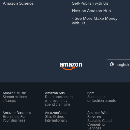
Amazon Science
Self-Publish with Us
Host an Amazon Hub
›
See More Make Money
with Us
English
Amazon Music
Amazon Ads
6pm
Stream millions
Reach customers
Score deals
of songs
wherever they
on fashion brands
spend their time
Amazon Business
AmazonGlobal
Amazon Web
Everything For
Ship Orders
Services
Your Business
Internationally
Scalable Cloud
Computing
Services