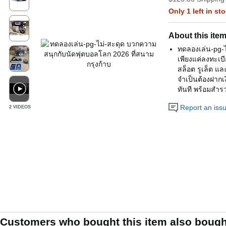
Only 1 left in st
About this ite
ทดลองเล่น-pg-ไ
เพียงแค่ลงทะเบ
สล็อต รูเล็ต แล
จำเป็นต้องฝากเ
ทันที พร้อมสำร
Report an issue
2 VIDEOS
Customers who bought this item also bough