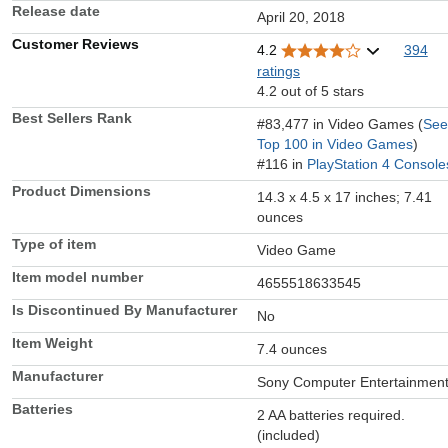
Release date
April 20, 2018
Customer Reviews
4.2
394
ratings
4.2 out of 5 stars
Best Sellers Rank
#83,477 in Video Games (
See
Top 100 in Video Games
)
#116 in
PlayStation 4 Console
Product Dimensions
14.3 x 4.5 x 17 inches; 7.41
ounces
Type of item
Video Game
Item model number
4655518633545
Is Discontinued By Manufacturer
No
Item Weight
7.4 ounces
Manufacturer
Sony Computer Entertainmen
Batteries
2 AA batteries required.
(included)