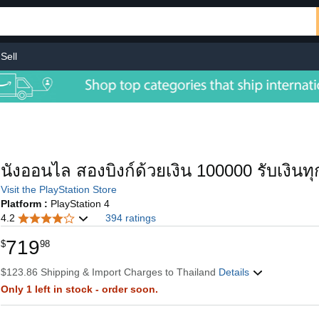
Sell
นังออนไล สองบิงก์ด้วยเงิน 100000 รับเงินทุ
Visit the PlayStation Store
Platform :
PlayStation 4
4.2
394 ratings
719
$
98
$123.86 Shipping & Import Charges to Thailand
Details
Only 1 left in stock - order soon.