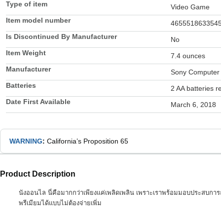
Type of item
Video Game
Item model number
465551863354
Is Discontinued By Manufacturer
No
Item Weight
7.4 ounces
Manufacturer
Sony Computer 
Batteries
2 AA batteries r
Date First Available
March 6, 2018
WARNING
:
California’s Proposition 65
Product Description
นังออนไล นี่คือมากกว่าเพียงแค่เพลิดเพลิน เพราะเราพร้อมมอบประสบการณ์ดีเย
พรีเมียมได้แบบไม่ต้องจ่ายเพิ่ม