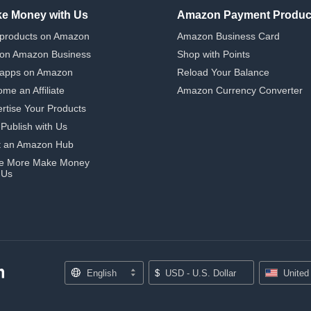
e Money with Us
Amazon Payment Produc
 products on Amazon
Amazon Business Card
 on Amazon Business
Shop with Points
 apps on Amazon
Reload Your Balance
me an Affiliate
Amazon Currency Converter
rtise Your Products
-Publish with Us
t an Amazon Hub
e More Make Money
 Us
English
$
USD - U.S. Dollar
United