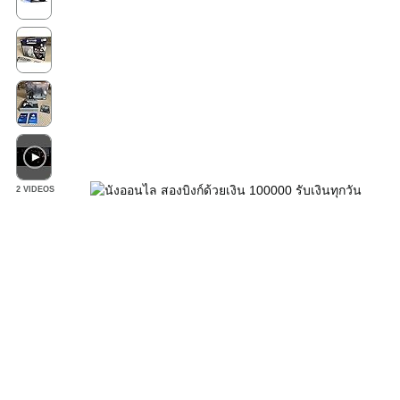
2 VIDEOS