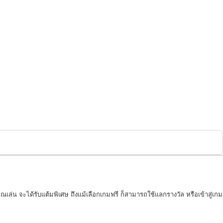
ุณเล่น จะได้รับแต้มพิเศษ ถึงแม้เลือกเกมฟรี ก็สามารถใช้แลกรางวัล หรือเข้าสู่เกม