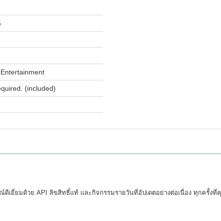
5
Entertainment
equired. (included)
ี่ยมด้วย API ลิขสิทธิ์แท้ และกิจกรรมรายวันที่อัปเดตอย่างต่อเนื่อง ทุกครั้งที่ค