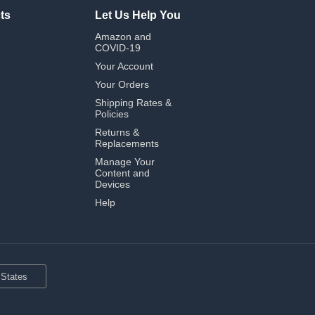
ts
Let Us Help You
Amazon and
COVID-19
Your Account
Your Orders
Shipping Rates &
Policies
Returns &
Replacements
Manage Your
Content and
Devices
Help
 States