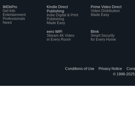
IMDbPro
Kindle Direct
Prime Video Direct
Get Info
Video Distribution
Publishing
Entertainment
Made Easy
Indie Digital & Print
Professionals
Publishing
Need
Made Easy
eero WiFi
Blink
Stream 4K Video
Smart Security
in Every Room
for Every Home
Conditions of Use
Privacy Notice
Cons
© 1996-2025, 