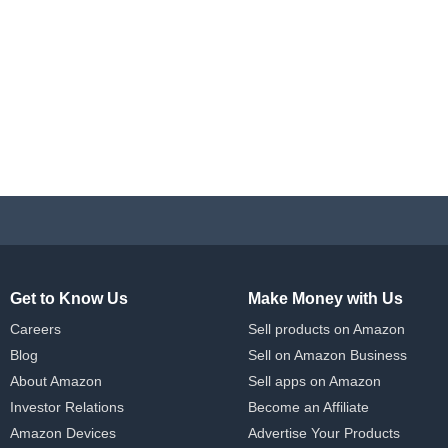
Get to Know Us
Make Money with Us
Careers
Sell products on Amazon
Blog
Sell on Amazon Business
About Amazon
Sell apps on Amazon
Investor Relations
Become an Affiliate
Amazon Devices
Advertise Your Products