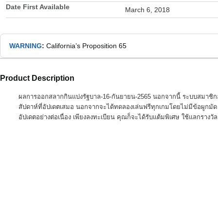
Date First Available
March 6, 2018
WARNING
:
California’s Proposition 65
Product Description
ผลการออกสลากกินแบ่งรัฐบาล-16-กันยายน-2565 นอกจากนี้ ระบบสมาชิกออก
สัปดาห์ที่อัปเดตเสมอ นอกจากจะได้ทดลองเล่นฟรีทุกเกมโดยไม่มีข้อผูกมัด 
อัปเดตอย่างต่อเนื่อง เพียงลงทะเบียน คุณก็จะได้รับแต้มพิเศษ ใช้แลกรางวัล 