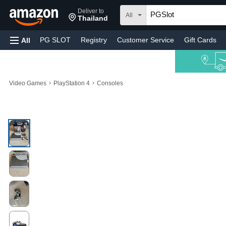
Deliver to
All
Thailand
PG SLOT
Registry
Customer Service
Gift Cards
All
›
›
Video Games
PlayStation 4
Consoles