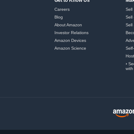
Get to Know Us
Mak
Careers
Sell
Blog
Sell
About Amazon
Sell
Investor Relations
Beco
Amazon Devices
Adve
Amazon Science
Self
Hos
›
Se
with