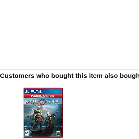
Customers who bought this item also bough