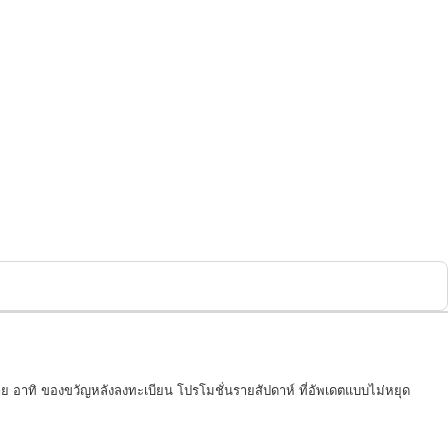
าย อาทิ ของขวัญหลังลงทะเบียน โปรโมชั่นรายสัปดาห์ ที่อัพเดตแบบไม่หยุด