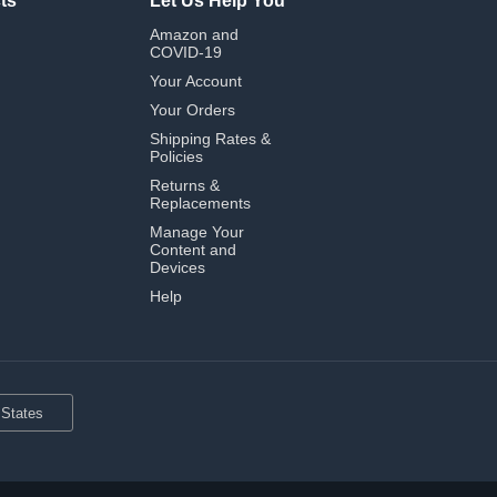
ts
Let Us Help You
Amazon and
COVID-19
Your Account
Your Orders
Shipping Rates &
Policies
Returns &
Replacements
Manage Your
Content and
Devices
Help
 States