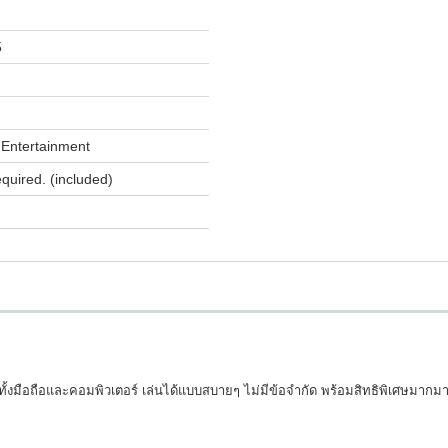
5
Entertainment
equired. (included)
ั้งมือถือและคอมพิวเตอร์ เล่นได้แบบสบายๆ ไม่มีข้อจำกัด พร้อมสิทธิพิเศษมากม