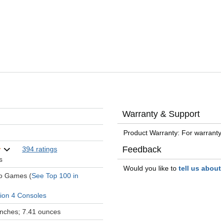
Warranty & Support
Product Warranty: For warranty
Feedback
394 ratings
s
Would you like to
tell us abou
eo Games (
See Top 100 in
tion 4 Consoles
 inches; 7.41 ounces