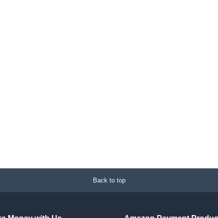
Back to top