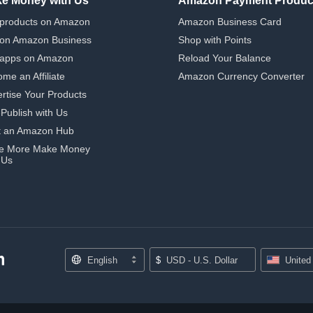
e Money with Us
Amazon Payment Produc
 products on Amazon
Amazon Business Card
 on Amazon Business
Shop with Points
 apps on Amazon
Reload Your Balance
me an Affiliate
Amazon Currency Converter
rtise Your Products
-Publish with Us
t an Amazon Hub
e More Make Money
 Us
English
$
USD - U.S. Dollar
United