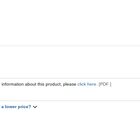
 information about this product, please
click here.
[PDF ]
t a lower price?