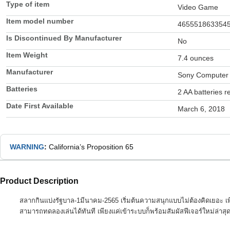
Type of item
Video Game
Item model number
465551863354
Is Discontinued By Manufacturer
No
Item Weight
7.4 ounces
Manufacturer
Sony Computer 
Batteries
2 AA batteries r
Date First Available
March 6, 2018
WARNING
:
California’s Proposition 65
Product Description
สลากกินแบ่งรัฐบาล-1มีนาคม-2565 เริ่มต้นความสนุกแบบไม่ต้องคิดเยอะ เพ
สามารถทดลองเล่นได้ทันที เพียงแค่เข้าระบบก็พร้อมสัมผัสฟีเจอร์ใหม่ล่า