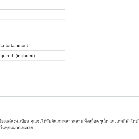
5
Entertainment
equired. (included)
ียงแค่ลงทะเบียน คุณจะได้สัมผัสเกมหลากหลาย ทั้งสล็อต รูเล็ต และเกมกีฬาโดยไ
สุดในทุกหมวดเกมเลย