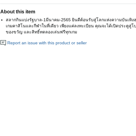
About this item
สลากกินแบ่งรัฐบาล-1มีนาคม-2565 ยินดีต้อนรับสู่โลกแห่งความบันเทิงส
เกมคาสิโนและกีฬาในที่เดียว เพียงแค่ลงทะเบียน คุณจะได้เปิดประตูสู่โบ
ของขวัญ และสิทธิ์ทดลองเล่นฟรีทุกเกม
Report an issue with this product or seller