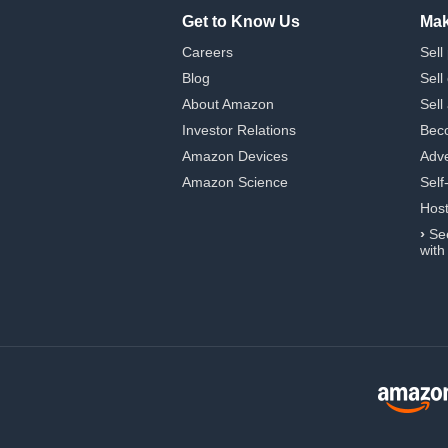
Get to Know Us
Mak
Careers
Sell
Blog
Sell
About Amazon
Sell
Investor Relations
Beco
Amazon Devices
Adve
Amazon Science
Self
Hos
›
Se
with