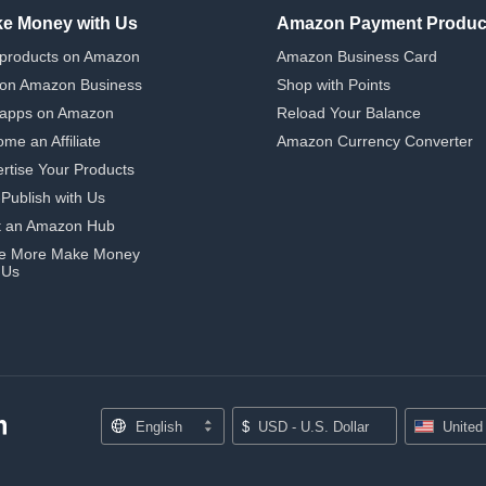
e Money with Us
Amazon Payment Produc
 products on Amazon
Amazon Business Card
 on Amazon Business
Shop with Points
 apps on Amazon
Reload Your Balance
me an Affiliate
Amazon Currency Converter
rtise Your Products
-Publish with Us
t an Amazon Hub
e More Make Money
 Us
English
$
USD - U.S. Dollar
United