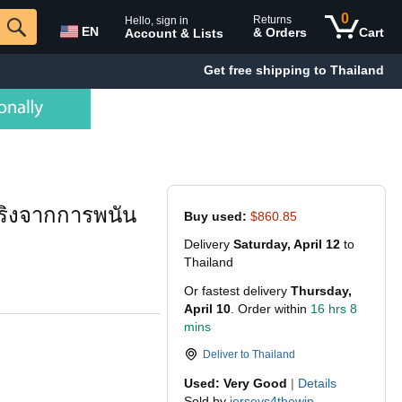
0
Returns
Hello, sign in
EN
& Orders
Cart
Account & Lists
Get free shipping to Thailand
จริงจากการพนัน
Buy used:
$860.85
Delivery
Saturday, April 12
to
Thailand
Or fastest delivery
Thursday,
April 10
. Order within
16 hrs 8
mins
Deliver to
Thailand
Used: Very Good
|
Details
Sold by
jerseys4thewin