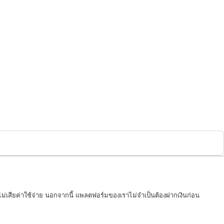
ม่เสียค่าใช้จ่าย นอกจากนี้ แพลตฟอร์มของเราไม่จำเป็นต้องฝากเงินก่อน