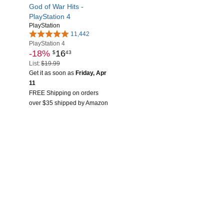
God of War Hits -
PlayStation 4
PlayStation
11,442
PlayStation 4
-18%
16
$
43
List:
$19.99
Get it as soon as
Friday, Apr
11
FREE Shipping on orders
over $35 shipped by Amazon