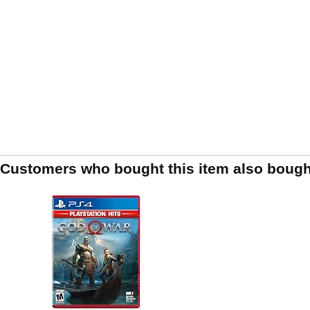
Customers who bought this item also bough