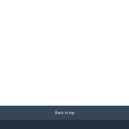
Back to top