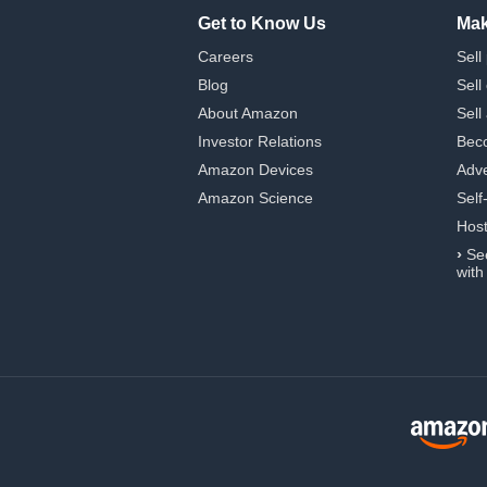
Get to Know Us
Mak
Careers
Sell
Blog
Sell
About Amazon
Sell
Investor Relations
Beco
Amazon Devices
Adve
Amazon Science
Self
Hos
›
Se
with