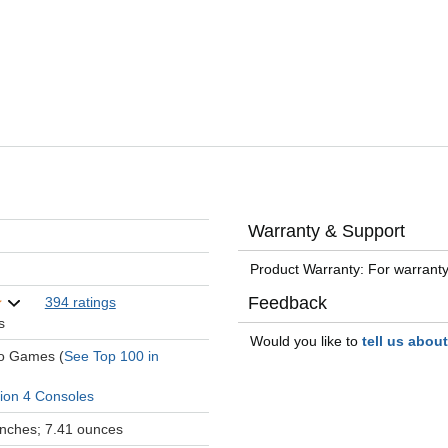
Warranty & Support
Product Warranty: For warranty
Feedback
394 ratings
s
Would you like to
tell us abou
eo Games (
See Top 100 in
tion 4 Consoles
 inches; 7.41 ounces