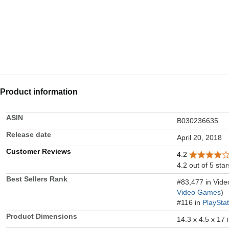
Product information
ASIN
B030236635
Release date
April 20, 2018
Customer Reviews
4.2
4.2 out of 5 star
Best Sellers Rank
#83,477 in Vid
Video Games
)
#116 in
PlaySta
Product Dimensions
14.3 x 4.5 x 17