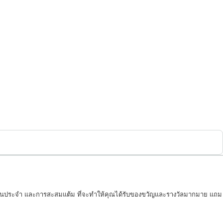
เดตเป็นประจำ และการสะสมแต้ม ที่จะทำให้คุณได้รับของขวัญและรางวัลมากมาย แถม