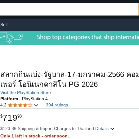
Sell
สลากกินแบ่ง-รัฐบาล-17-มกราคม-2566 คอมพ
เพอร์ โอนิเนกคาสิโน PG 2026
Visit the PlayStation Store
Platform :
PlayStation 4
4.2
394 ratings
719
$
98
$123.86 Shipping & Import Charges to Thailand
Details
Only 1 left in stock - order soon.