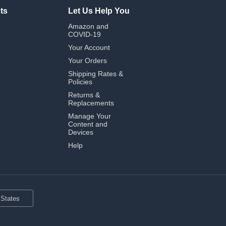
ts
Let Us Help You
Amazon and
COVID-19
Your Account
Your Orders
Shipping Rates &
Policies
Returns &
Replacements
Manage Your
Content and
Devices
Help
 States