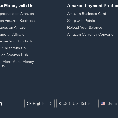
e Money with Us
Amazon Payment Produc
 products on Amazon
Amazon Business Card
 on Amazon Business
Shop with Points
 apps on Amazon
Reload Your Balance
me an Affiliate
Amazon Currency Converter
rtise Your Products
-Publish with Us
t an Amazon Hub
e More Make Money
 Us
English
$
USD - U.S. Dollar
United