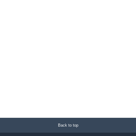
Back to top