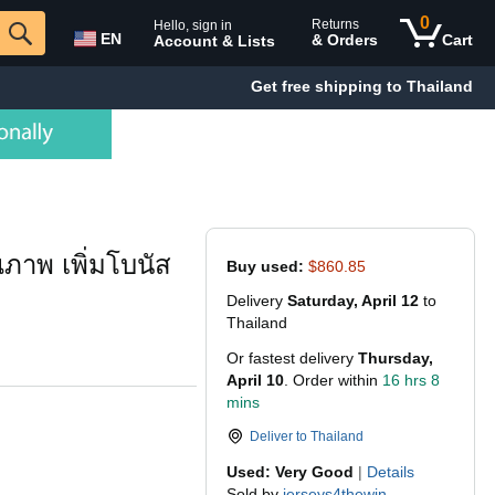
0
Returns
Hello, sign in
EN
& Orders
Cart
Account & Lists
Get free shipping to Thailand
ภาพ เพิ่มโบนัส
Buy used:
$860.85
Delivery
Saturday, April 12
to
Thailand
Or fastest delivery
Thursday,
April 10
. Order within
16 hrs 8
mins
Deliver to
Thailand
Used: Very Good
|
Details
Sold by
jerseys4thewin