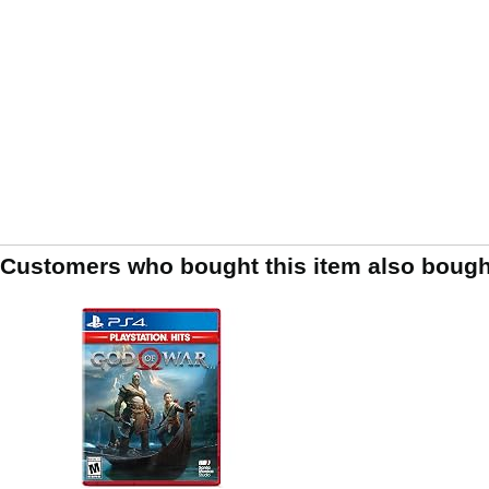
Customers who bought this item also bough