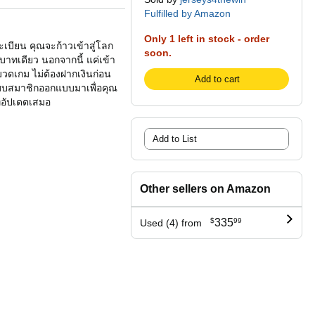
Fulfilled by Amazon
Only 1 left in stock - order
เบียน คุณจะก้าวเข้าสู่โลก
soon.
่บาทเดียว นอกจากนี้ แค่เข้า
วดเกม ไม่ต้องฝากเงินก่อน
Add to cart
ระบบสมาชิกออกแบบมาเพื่อคุณ
่อัปเดตเสมอ
Add to List
Other sellers on Amazon
$
335
99
Used (4) from