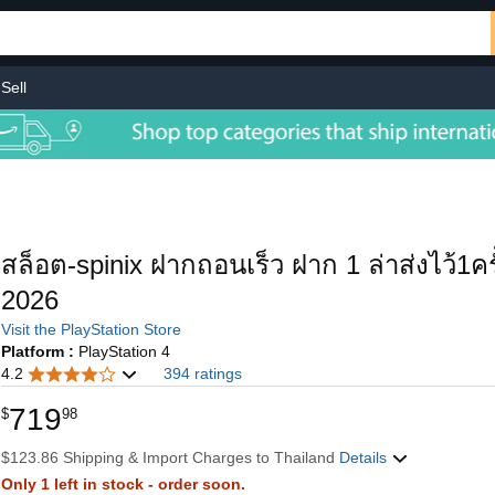
Sell
สล็อต-spinix ฝากถอนเร็ว ฝาก 1 ล่าส่งไว้1คร
2026
Visit the PlayStation Store
Platform :
PlayStation 4
4.2
394 ratings
719
$
98
$123.86 Shipping & Import Charges to Thailand
Details
Only 1 left in stock - order soon.