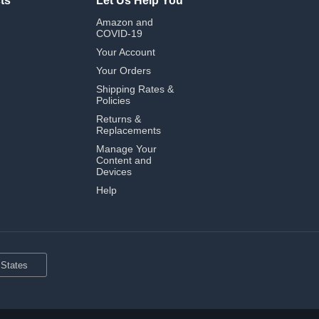
ts
Let Us Help You
Amazon and
COVID-19
Your Account
Your Orders
Shipping Rates &
Policies
Returns &
Replacements
Manage Your
Content and
Devices
Help
 States