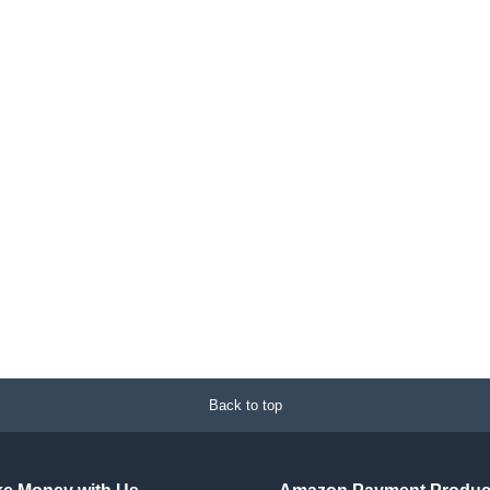
Back to top