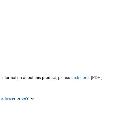
 information about this product, please
click here.
[PDF ]
t a lower price?