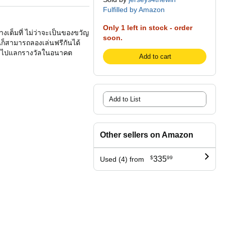
Fulfilled by Amazon
Only 1 left in stock - order
งเต็มที่ ไม่ว่าจะเป็นของขวัญ
soon.
ณก็สามารถลองเล่นฟรีกันได้
ต้มไปแลกรางวัลในอนาคต
Add to cart
Add to List
Other sellers on Amazon
$
335
99
Used (4) from