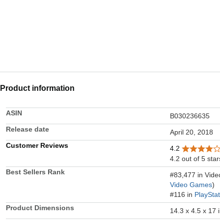
Product information
ASIN
B030236635
Release date
April 20, 2018
Customer Reviews
4.2
4.2 out of 5 star
Best Sellers Rank
#83,477 in Vid
Video Games
)
#116 in
PlaySta
Product Dimensions
14.3 x 4.5 x 17