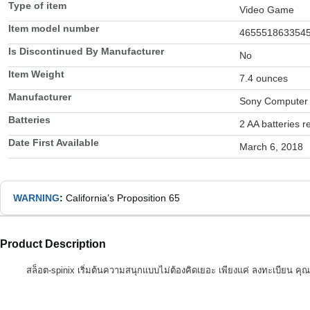
Type of item
Video Game
Item model number
465551863354
Is Discontinued By Manufacturer
No
Item Weight
7.4 ounces
Manufacturer
Sony Computer 
Batteries
2 AA batteries r
Date First Available
March 6, 2018
WARNING
:
California’s Proposition 65
Product Description
สล็อต-spinix เริ่มต้นความสนุกแบบไม่ต้องคิดเยอะ เพียงแค่ ลงทะเบียน คุณ