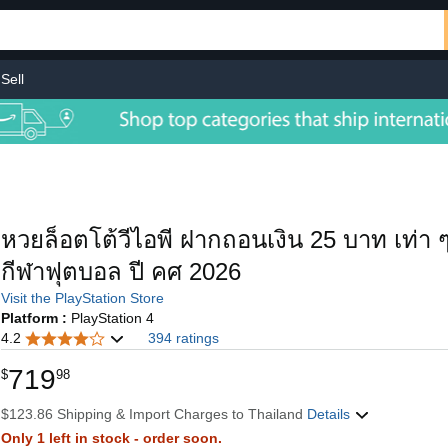
Sell
หวยล็อตโต้วีไอพี ฝากถอนเงิน 25 บาท เท่า ๆ
กีฬาฟุตบอล ปี คศ 2026
Visit the PlayStation Store
Platform :
PlayStation 4
4.2
394 ratings
719
$
98
$123.86 Shipping & Import Charges to Thailand
Details
Only 1 left in stock - order soon.