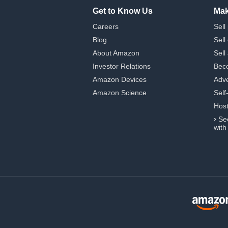
Get to Know Us
Mak
Careers
Sell
Blog
Sell
About Amazon
Sell
Investor Relations
Beco
Amazon Devices
Adve
Amazon Science
Self
Hos
›
Se
with