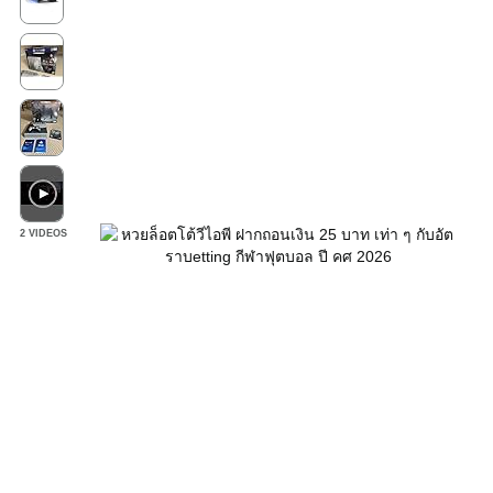
2 VIDEOS