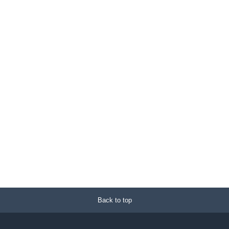
Back to top