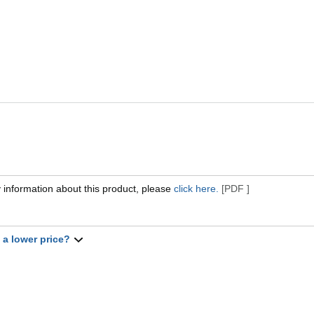
 information about this product, please
click here.
[PDF ]
t a lower price?