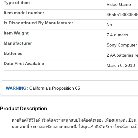
Type of item
Video Game
Item model number
465551863354
Is Discontinued By Manufacturer
No
Item Weight
7.4 ounces
Manufacturer
Sony Computer 
Batteries
2 AA batteries r
Date First Available
March 6, 2018
WARNING
:
California’s Proposition 65
Product Description
หวยล็อตโต้วีไอพี เริ่มต้นความสนุกแบบไม่ต้องคิดเยอะ เพียงแค่ลงทะเบียน
นอกจากนี้ ระบบสมาชิกออกแบบมาเพื่อให้คุณเข้าถึงสิทธิประโยชน์อย่างเต็