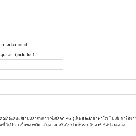
5
Entertainment
equired. (included)
 คุณก็จะสัมผัสเกมหลากหลาย ทั้งสล็อต PG รูเล็ต และเกมกีฬาโดยไม่เสียค่าใช้จ่า
มที่ ไม่ว่าจะเป็นของขวัญแต้มสะสมหรือโปรโมชั่นรายสัปดาห์ ที่อัปเดตเสมอ