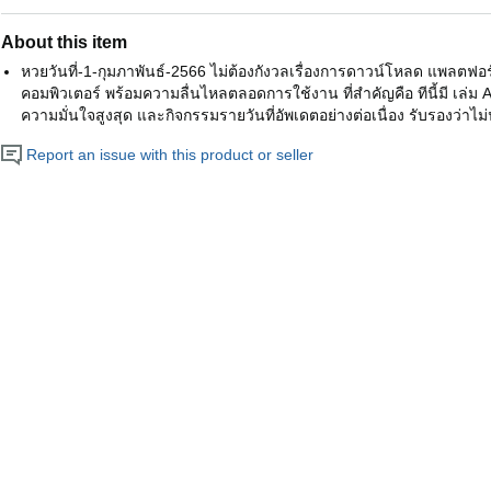
About this item
หวยวันที่-1-กุมภาพันธ์-2566 ไม่ต้องกังวลเรื่องการดาวน์โหลด แพลตฟอร
คอมพิวเตอร์ พร้อมความลื่นไหลตลอดการใช้งาน ที่สำคัญคือ ทีนี้มี เล่ม AP
ความมั่นใจสูงสุด และกิจกรรมรายวันที่อัพเดตอย่างต่อเนื่อง รับรองว่าไม่น
Report an issue with this product or seller