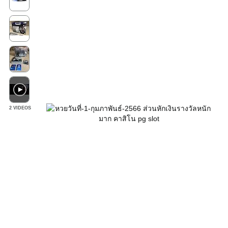
2 VIDEOS