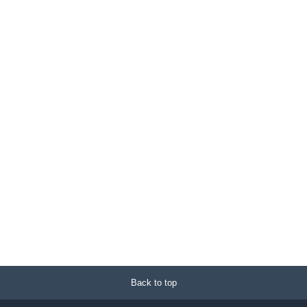
Back to top