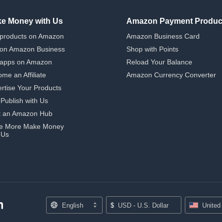
e Money with Us
Amazon Payment Produc
 products on Amazon
Amazon Business Card
 on Amazon Business
Shop with Points
 apps on Amazon
Reload Your Balance
me an Affiliate
Amazon Currency Converter
rtise Your Products
-Publish with Us
t an Amazon Hub
e More Make Money
 Us
English
$
USD - U.S. Dollar
United