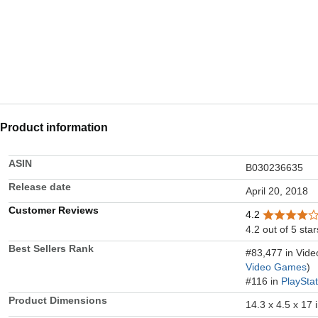
Product information
ASIN
B030236635
Release date
April 20, 2018
Customer Reviews
4.2
4.2 out of 5 star
Best Sellers Rank
#83,477 in Vid
Video Games
)
#116 in
PlaySta
Product Dimensions
14.3 x 4.5 x 17