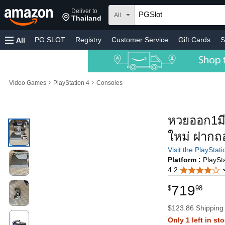
Deliver to
All
Thailand
PG SLOT
Registry
Customer Service
Gift Cards
S
All
›
›
Video Games
PlayStation 4
Consoles
หวยออก1มี
ใหม่ ฝากถ
Visit the PlayStat
Platform :
PlaySt
4.2
719
$
98
$123.86 Shipping
Only 1 left in st