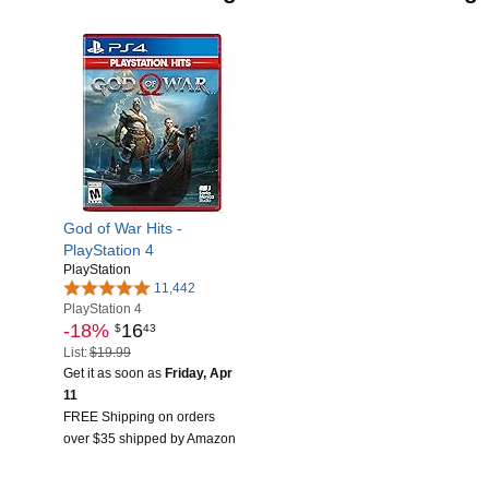
God of War Hits -
PlayStation 4
PlayStation
11,442
PlayStation 4
-18%
16
$
43
List:
$19.99
Get it as soon as
Friday, Apr
11
FREE Shipping on orders
over $35 shipped by Amazon