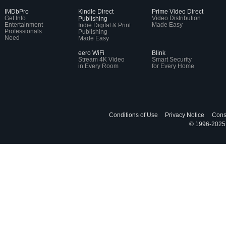
IMDbPro
Kindle Direct
Prime Video Direct
Get Info
Video Distribution
Publishing
Entertainment
Made Easy
Indie Digital & Print
Professionals
Publishing
Need
Made Easy
eero WiFi
Blink
Stream 4K Video
Smart Security
in Every Room
for Every Home
Conditions of Use
Privacy Notice
Cons
© 1996-2025, 