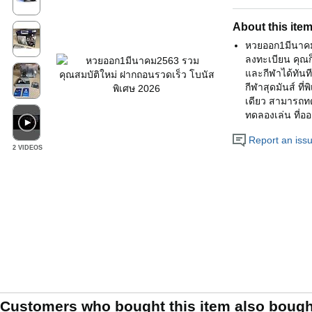
About this ite
หวยออก1มีนาคม25
ลงทะเบียน คุณ
และกีฬาได้ทันที
กีฬาสุดมันส์ ที
เดียว สามารถทด
ทดลองเล่น ที่อ
Report an issue
2 VIDEOS
Customers who bought this item also bough