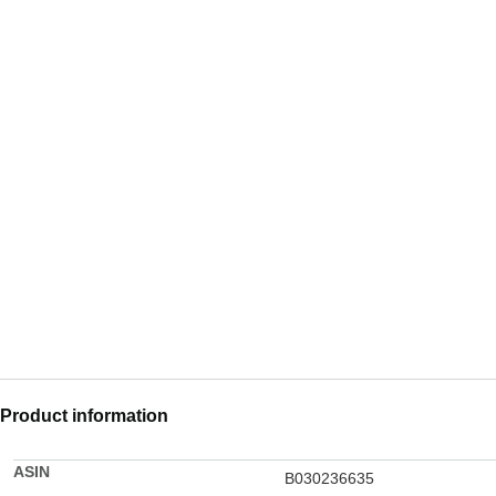
Product information
ASIN
B030236635