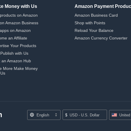
e Money with Us
Amazon Payment Produc
 products on Amazon
Amazon Business Card
 on Amazon Business
Shop with Points
 apps on Amazon
Reload Your Balance
me an Affiliate
Amazon Currency Converter
rtise Your Products
-Publish with Us
t an Amazon Hub
e More Make Money
 Us
English
$
USD - U.S. Dollar
United