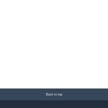
Back to top