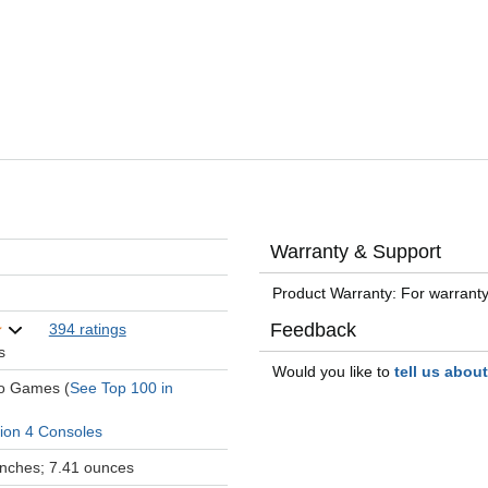
Warranty & Support
Product Warranty: For warranty
Feedback
394 ratings
s
Would you like to
tell us abou
eo Games (
See Top 100 in
tion 4 Consoles
 inches; 7.41 ounces