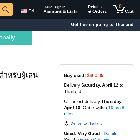
0
Returns
Hello, sign in
EN
& Orders
Cart
Account & Lists
Get free shipping to Thailand
หรับผู้เล่น
Buy used:
$860.85
Delivery
Saturday, April 12
to
Thailand
Or fastest delivery
Thursday,
April 10
. Order within
16 hrs 8
mins
Deliver to
Thailand
Used: Very Good
|
Details
Sold by
jerseys4thewin