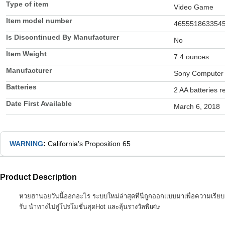
Type of item
Video Game
Item model number
465551863354
Is Discontinued By Manufacturer
No
Item Weight
7.4 ounces
Manufacturer
Sony Computer 
Batteries
2 AA batteries r
Date First Available
March 6, 2018
WARNING
:
California’s Proposition 65
Product Description
หวยฮานอยวันนี้ออกอะไร ระบบใหม่ล่าสุดที่นี่ถูกออกแบบมาเพื่อความเรียบง
รับ นำทางไปสู่โปรโมชั่นสุดHot และลุ้นรางวัลพิเศษ