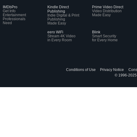
IMDbPro
Kindle Direct
Prime Video Direct
Get Info
Video Distribution
Publishing
Entertainment
Made Easy
Indie Digital & Print
Professionals
Publishing
Need
Made Easy
eero WiFi
Blink
Stream 4K Video
Smart Security
in Every Room
for Every Home
Conditions of Use
Privacy Notice
Cons
© 1996-2025, 