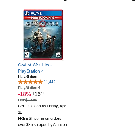
God of War Hits -
PlayStation 4
PlayStation
11,442
PlayStation 4
-18%
16
$
43
List:
$19.99
Get it as soon as
Friday, Apr
11
FREE Shipping on orders
over $35 shipped by Amazon