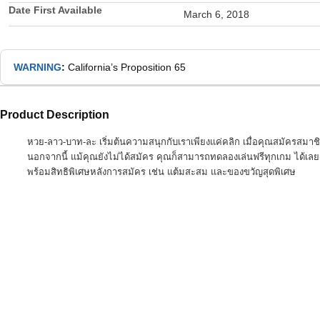
Date First Available
March 6, 2018
WARNING
:
California’s Proposition 65
Product Description
หวย-ลาว-บาท-ละ เริ่มต้นความสนุกกับเราเพียงแค่คลิก เมื่อคุณสมัครสมาช
นอกจากนี้ แม้คุณยังไม่ได้สมัคร คุณก็สามารถทดลองเล่นฟรีทุกเกม ได้เลย
พร้อมสิทธิพิเศษหลังการสมัคร เช่น แต้มสะสม และของขวัญสุดพิเศษ