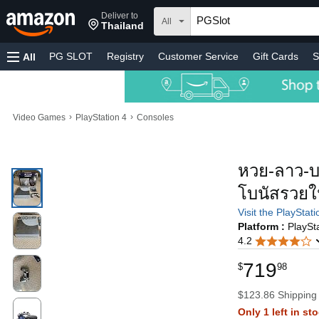
Deliver to
All
Thailand
PG SLOT
Registry
Customer Service
Gift Cards
S
All
›
›
Video Games
PlayStation 4
Consoles
หวย-ลาว-บ
โบนัสรวยใ
Visit the PlayStat
Platform :
PlaySt
4.2
719
$
98
$123.86 Shipping
Only 1 left in st