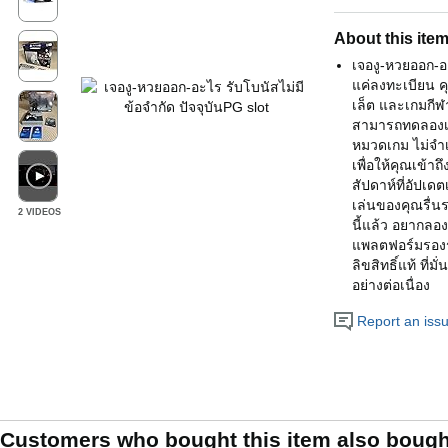
About this ite
เจองู-หวยออก-อ
แค่ลงทะเบียน ค
เล็ต และเกมกีฬา
สามารถทดลองเล่
หมวดเกม ไม่จำ
เพื่อให้คุณเข้า
สัปดาห์ที่อัปเ
เล่นของคุณรื่นรม
2 VIDEOS
นี้แล้ว อยากลอ
แพลตฟอร์มรองรั
ลิขสิทธิ์แท้ ท
อย่างต่อเนื่อง
Report an issue
Customers who bought this item also bough