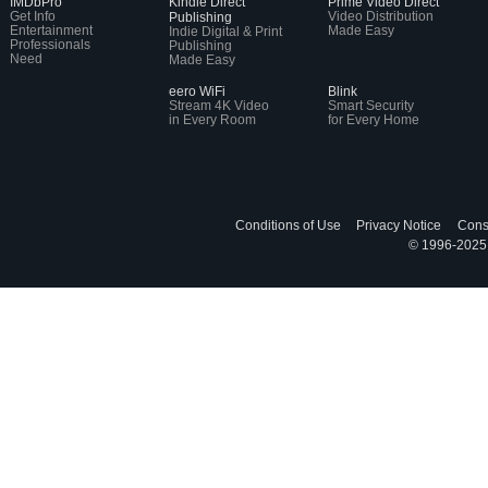
IMDbPro
Kindle Direct
Prime Video Direct
Get Info
Video Distribution
Publishing
Entertainment
Made Easy
Indie Digital & Print
Professionals
Publishing
Need
Made Easy
eero WiFi
Blink
Stream 4K Video
Smart Security
in Every Room
for Every Home
Conditions of Use
Privacy Notice
Cons
© 1996-2025, 