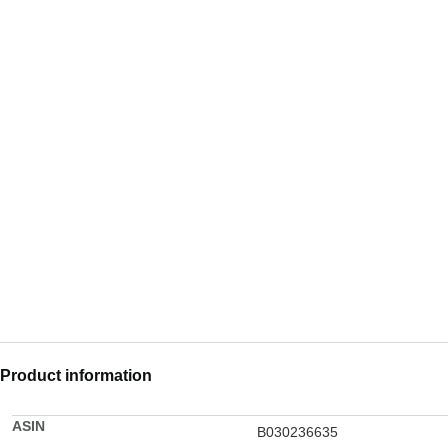
Product information
ASIN
B030236635