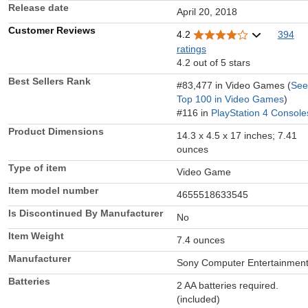
Release date
April 20, 2018
Customer Reviews
4.2
394
ratings
4.2 out of 5 stars
Best Sellers Rank
#83,477 in Video Games (
See
Top 100 in Video Games
)
#116 in
PlayStation 4 Console
Product Dimensions
14.3 x 4.5 x 17 inches; 7.41
ounces
Type of item
Video Game
Item model number
4655518633545
Is Discontinued By Manufacturer
No
Item Weight
7.4 ounces
Manufacturer
Sony Computer Entertainmen
Batteries
2 AA batteries required.
(included)