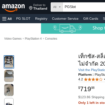
Deliver to
All
Thailand
PG SLOT
Registry
Customer Service
Gift Cards
S
All
›
›
Video Games
PlayStation 4
Consoles
เท็กซัส-สล
ไม่จำกัด 2
Visit the PlayStat
Platform :
PlaySt
4.2
719
$
98
$123.86 Shipping
Only 1 left in st