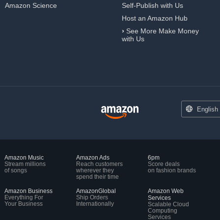
Amazon Science
Self-Publish with Us
Host an Amazon Hub
›
See More Make Money
with Us
English
Amazon Music
Amazon Ads
6pm
Stream millions
Reach customers
Score deals
of songs
wherever they
on fashion brands
spend their time
Amazon Business
AmazonGlobal
Amazon Web
Everything For
Ship Orders
Services
Your Business
Internationally
Scalable Cloud
Computing
Services