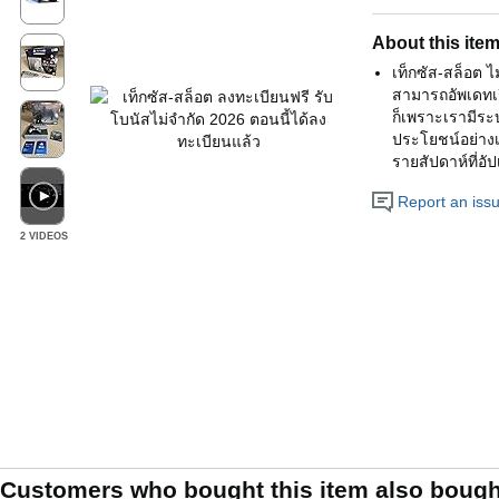
About this ite
เท็กซัส-สล็อต ไ
สามารถอัพเดทเร
ก็เพราะเรามีระบ
ประโยชน์อย่างเ
รายสัปดาห์ที่อ
Report an issue
2 VIDEOS
Customers who bought this item also bough