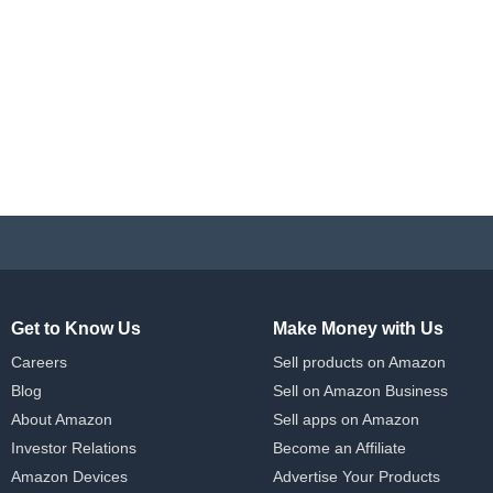
Get to Know Us
Make Money with Us
Careers
Sell products on Amazon
Blog
Sell on Amazon Business
About Amazon
Sell apps on Amazon
Investor Relations
Become an Affiliate
Amazon Devices
Advertise Your Products