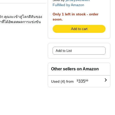
Fulfilled by Amazon
Only 1 left in stock - order
ก คุณจะเข้าสู่โลกสีสันของ
soon.
าที่ได้อัพเดตผลการแข่งขัน
Add to cart
Add to List
Other sellers on Amazon
$
335
99
Used (4) from