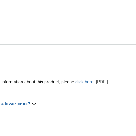
 information about this product, please
click here.
[PDF ]
t a lower price?