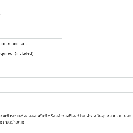
5
Entertainment
equired. (included)
ารถเข้าระบบเพื่อลองเล่นทันที พร้อมสำรวจฟีเจอร์ใหม่ล่าสุด ในทุกหมวดเกม นอก
ตอย่างสม่ำเสมอ