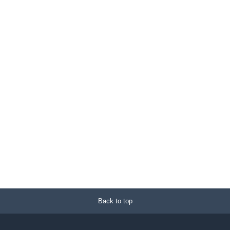
Back to top