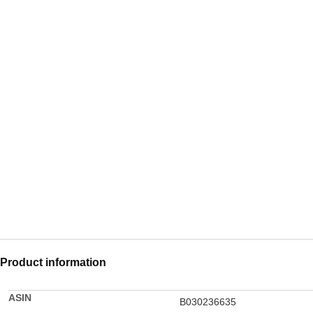
Product information
ASIN
B030236635