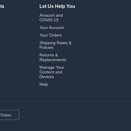
ts
Let Us Help You
Amazon and
COVID-19
Your Account
Your Orders
Shipping Rates &
Policies
Returns &
Replacements
Manage Your
Content and
Devices
Help
 States