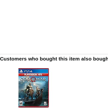
Customers who bought this item also bough