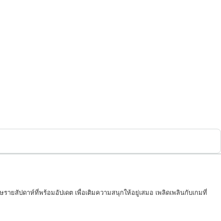
สัปดาห์ที่พร้อมอัปเดต เพื่อเติมความสนุกให้อยู่เสมอ เพลิดเพลินกับเกมที่