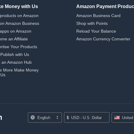
e Money with Us
Amazon Payment Produc
 products on Amazon
Amazon Business Card
 on Amazon Business
Shop with Points
 apps on Amazon
Reload Your Balance
me an Affiliate
Amazon Currency Converter
rtise Your Products
-Publish with Us
t an Amazon Hub
e More Make Money
 Us
English
$
USD - U.S. Dollar
United