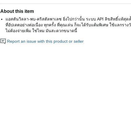
About this item
แอสตันวิลลา-พบ-คริสตัลพาเลซ ยิ่งไปกว่านั้น ระบบ API ลิขสิทธิ์แท้สุด
ที่อัปเดตอย่างต่อเนื่อง ทุกครั้ง ที่คุณเล่น ก็จะได้รับแต้มพิเศษ ใช้แลกราง
ไม่ต้องจ่ายเพิ่ม ใช่ไหม มันสะดวกขนาดนี้
Report an issue with this product or seller