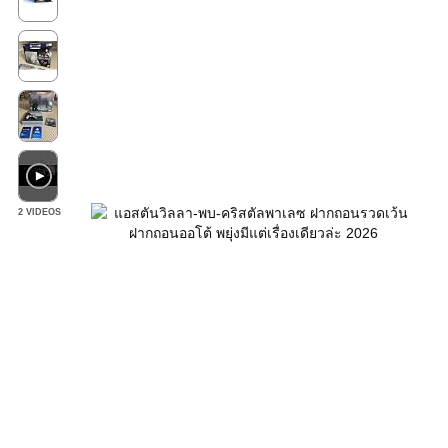
2 VIDEOS