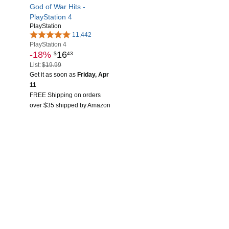
God of War Hits -
PlayStation 4
PlayStation
11,442
PlayStation 4
-18%
16
$
43
List:
$19.99
Get it as soon as
Friday, Apr
11
FREE Shipping on orders
over $35 shipped by Amazon