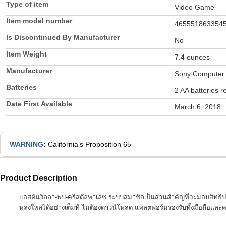
Type of item
Video Game
Item model number
465551863354
Is Discontinued By Manufacturer
No
Item Weight
7.4 ounces
Manufacturer
Sony Computer 
Batteries
2 AA batteries r
Date First Available
March 6, 2018
WARNING
:
California’s Proposition 65
Product Description
แอสตันวิลลา-พบ-คริสตัลพาเลซ ระบบสมาชิกเป็นส่วนสำคัญที่จะมอบสิทธิประ
หลงใหลได้อย่างเต็มที่ ไม่ต้องดาวน์โหลด แพลตฟอร์มรองรับทั้งมือถือและ