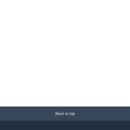
Back to top