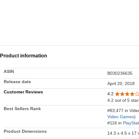
Product information
ASIN
B030236635
Release date
April 20, 2018
Customer Reviews
4.2
4.2 out of 5 star
Best Sellers Rank
#83,477 in Vid
Video Games
)
#116 in
PlaySta
Product Dimensions
14.3 x 4.5 x 17