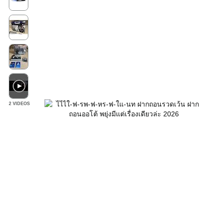
2 VIDEOS