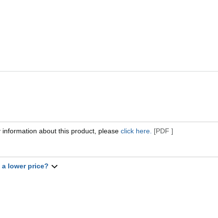
 information about this product, please
click here.
[PDF ]
t a lower price?