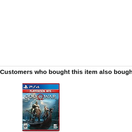
Customers who bought this item also bough