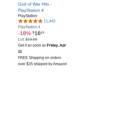
God of War Hits -
PlayStation 4
PlayStation
11,442
PlayStation 4
-18%
16
$
43
List:
$19.99
Get it as soon as
Friday, Apr
11
FREE Shipping on orders
over $35 shipped by Amazon