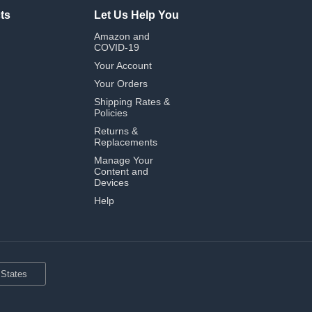
ts
Let Us Help You
Amazon and
COVID-19
Your Account
Your Orders
Shipping Rates &
Policies
Returns &
Replacements
Manage Your
Content and
Devices
Help
 States