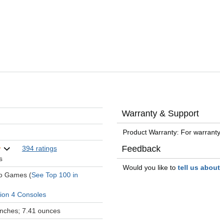
Warranty & Support
Product Warranty: For warranty
Feedback
394 ratings
s
Would you like to
tell us abou
eo Games (
See Top 100 in
tion 4 Consoles
 inches; 7.41 ounces