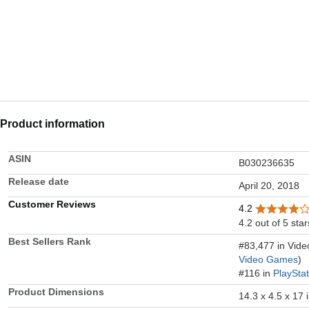
Product information
ASIN
B030236635
Release date
April 20, 2018
Customer Reviews
4.2
4.2 out of 5 star
Best Sellers Rank
#83,477 in Vid
Video Games
)
#116 in
PlaySta
Product Dimensions
14.3 x 4.5 x 17