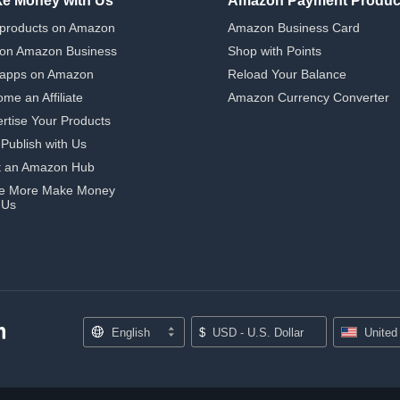
e Money with Us
Amazon Payment Produc
 products on Amazon
Amazon Business Card
 on Amazon Business
Shop with Points
 apps on Amazon
Reload Your Balance
me an Affiliate
Amazon Currency Converter
rtise Your Products
-Publish with Us
t an Amazon Hub
e More Make Money
 Us
English
$
USD - U.S. Dollar
United