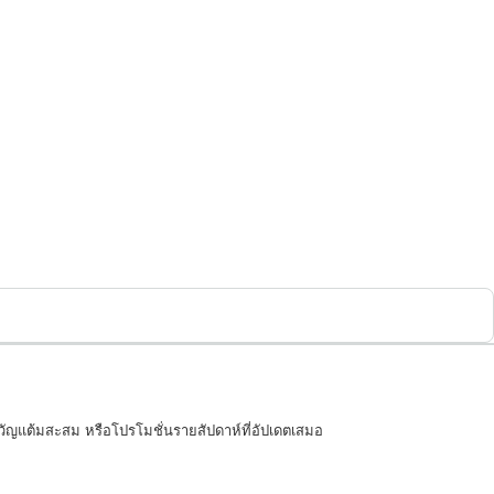
งขวัญแต้มสะสม หรือโปรโมชั่นรายสัปดาห์ที่อัปเดตเสมอ