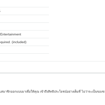
5
Entertainment
equired. (included)
บบสมาชิกออกแบบมาเพื่อให้คุณ เข้าถึงสิทธิประโยชน์อย่างเต็มที่ ไม่ว่าจะเป็นขอ