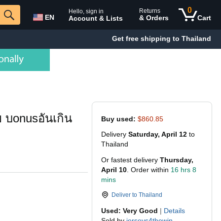
0
Returns
Hello, sign in
EN
& Orders
Cart
Account & Lists
Get free shipping to Thailand
ย บonusอันเกิน
Buy used:
$860.85
Delivery
Saturday, April 12
to
Thailand
Or fastest delivery
Thursday,
April 10
. Order within
16 hrs 8
mins
Deliver to
Thailand
Used: Very Good
|
Details
Sold by
jerseys4thewin