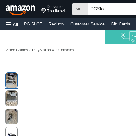
Deliver to
All
Thailand
PG SLOT
Registry
Customer Service
Gift Cards
All
›
›
Video Games
PlayStation 4
Consoles