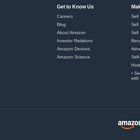
Get to Know Us
Mak
Careers
Sell
Blog
Sell
About Amazon
Sell
Investor Relations
Beco
Amazon Devices
Adve
Amazon Science
Self
Hos
›
Se
with