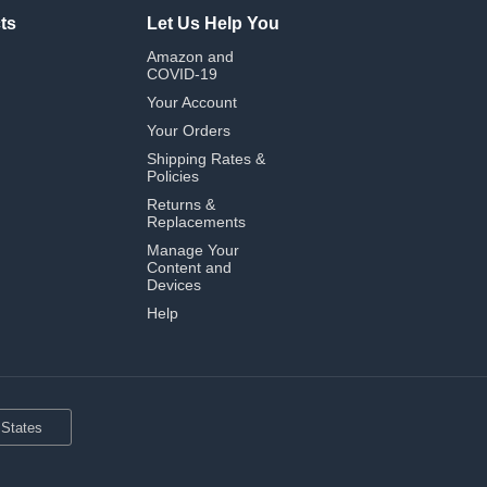
ts
Let Us Help You
Amazon and
COVID-19
Your Account
Your Orders
Shipping Rates &
Policies
Returns &
Replacements
Manage Your
Content and
Devices
Help
 States