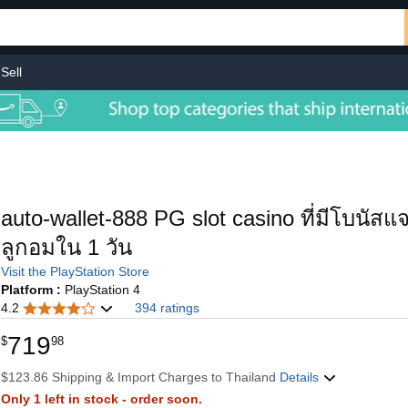
Sell
auto-wallet-888 PG slot casino ที่มีโบนัสแ
ลูกอมใน 1 วัน
Visit the PlayStation Store
Platform :
PlayStation 4
4.2
394 ratings
719
$
98
$123.86 Shipping & Import Charges to Thailand
Details
Only 1 left in stock - order soon.