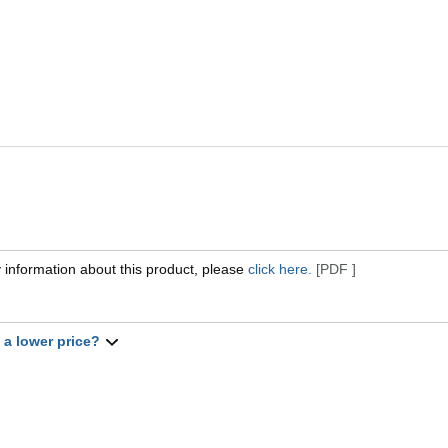
 information about this product, please
click here.
[PDF ]
t a lower price?