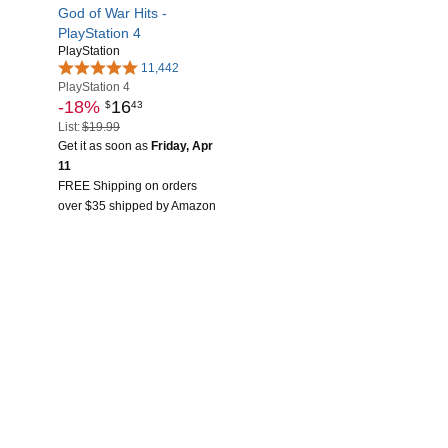
God of War Hits -
PlayStation 4
PlayStation
11,442
PlayStation 4
-18%
16
$
43
List:
$19.99
Get it as soon as
Friday, Apr
11
FREE Shipping on orders
over $35 shipped by Amazon