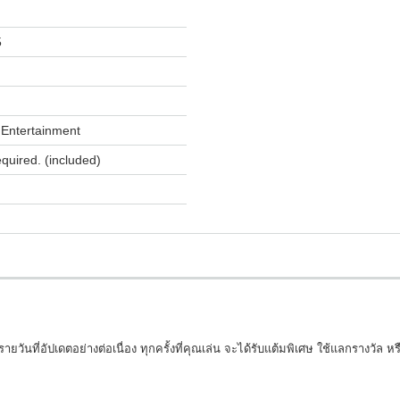
5
Entertainment
equired. (included)
ยวันที่อัปเดตอย่างต่อเนื่อง ทุกครั้งที่คุณเล่น จะได้รับแต้มพิเศษ ใช้แลกรางวัล หร