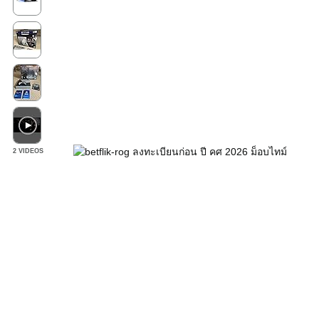
2 VIDEOS