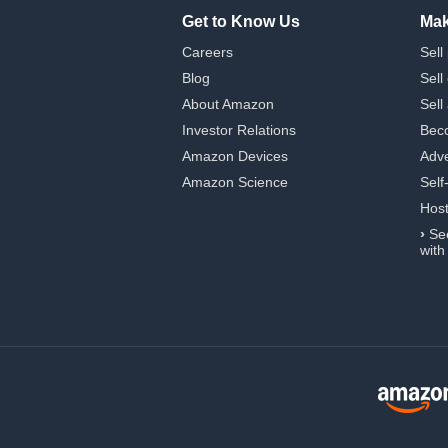
Get to Know Us
Mak
Careers
Sell
Blog
Sell
About Amazon
Sell
Investor Relations
Beco
Amazon Devices
Adve
Amazon Science
Self
Hos
›
Se
with