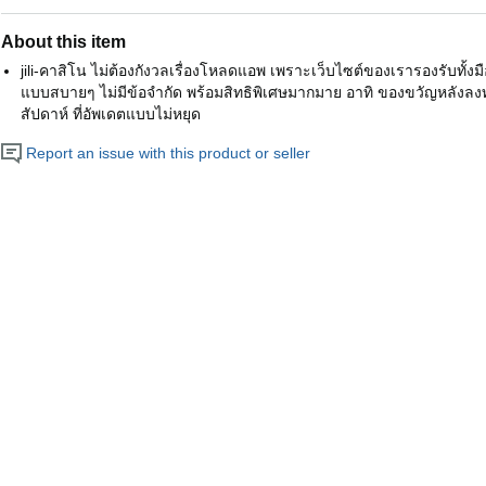
About this item
jili-คาสิโน ไม่ต้องกังวลเรื่องโหลดแอพ เพราะเว็บไซต์ของเรารองรับทั้งม
แบบสบายๆ ไม่มีข้อจำกัด พร้อมสิทธิพิเศษมากมาย อาทิ ของขวัญหลังลง
สัปดาห์ ที่อัพเดตแบบไม่หยุด
Report an issue with this product or seller