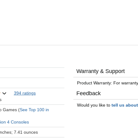
Warranty & Support
Product Warranty: For warranty
Feedback
394 ratings
s
Would you like to
tell us abou
eo Games (
See Top 100 in
tion 4 Consoles
 inches; 7.41 ounces