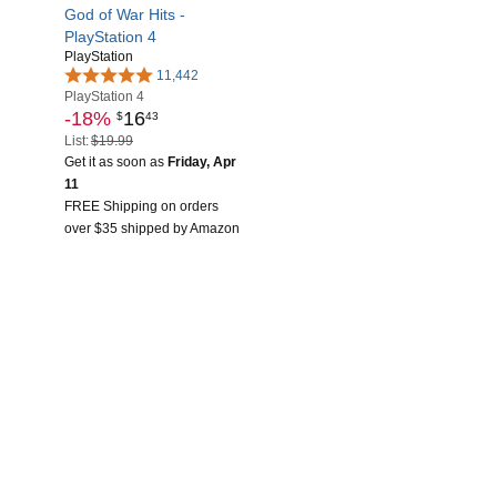
God of War Hits -
PlayStation 4
PlayStation
11,442
PlayStation 4
-18%
16
$
43
List:
$19.99
Get it as soon as
Friday, Apr
11
FREE Shipping on orders
over $35 shipped by Amazon