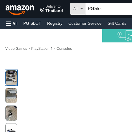
Deliver to
All
Thailand
PG SLOT
Registry
Customer Service
Gift Cards
All
›
›
Video Games
PlayStation 4
Consoles