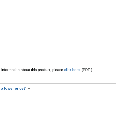
 information about this product, please
click here.
[PDF ]
t a lower price?