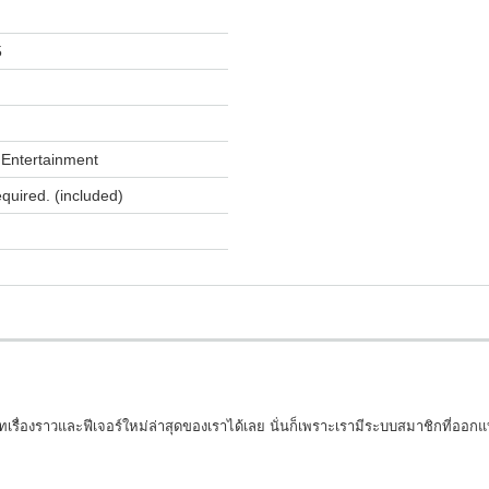
5
Entertainment
equired. (included)
ดทเรื่องราวและฟีเจอร์ใหม่ล่าสุดของเราได้เลย นั่นก็เพราะเรามีระบบสมาชิกที่ออกแ