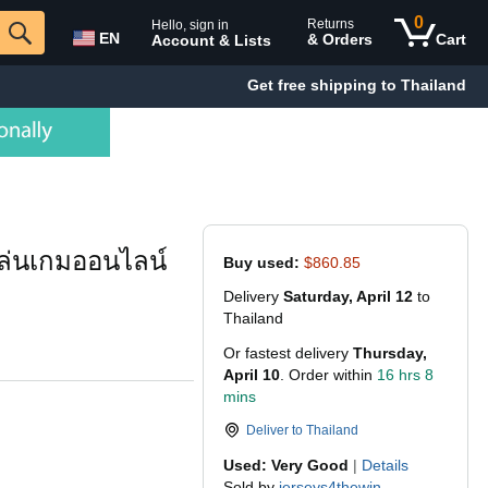
0
Returns
Hello, sign in
EN
& Orders
Cart
Account & Lists
Get free shipping to Thailand
รเล่นเกมออนไลน์
Buy used:
$860.85
Delivery
Saturday, April 12
to
Thailand
Or fastest delivery
Thursday,
April 10
. Order within
16 hrs 8
mins
Deliver to
Thailand
Used: Very Good
|
Details
Sold by
jerseys4thewin