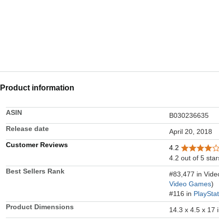
Product information
ASIN
B030236635
Release date
April 20, 2018
Customer Reviews
4.2
4.2 out of 5 star
Best Sellers Rank
#83,477 in Vid
Video Games
)
#116 in
PlaySta
Product Dimensions
14.3 x 4.5 x 17