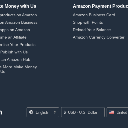
e Money with Us
Amazon Payment Produc
 products on Amazon
Amazon Business Card
 on Amazon Business
Shop with Points
 apps on Amazon
Reload Your Balance
me an Affiliate
Amazon Currency Converter
rtise Your Products
-Publish with Us
t an Amazon Hub
e More Make Money
 Us
English
$
USD - U.S. Dollar
United