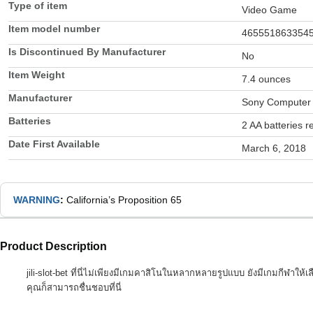
Type of item
Video Game
Item model number
465551863354
Is Discontinued By Manufacturer
No
Item Weight
7.4 ounces
Manufacturer
Sony Computer 
Batteries
2 AA batteries r
Date First Available
March 6, 2018
WARNING
:
California’s Proposition 65
Product Description
jili-slot-bet ที่นี่ไม่เพียงมีเกมคาสิโนในหลากหลายรูปแบบ ยังมีเกมกีฬ
คุณก็สามารถชื่นชอบที่นี่