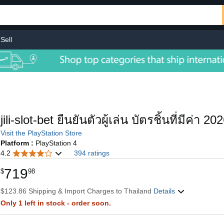
Sell
jili-slot-bet ยืนยันตัวผู้เล่น บัตรชิ้นที่มีค่า 20
Visit the PlayStation Store
Platform :
PlayStation 4
4.2
394 ratings
719
$
98
$123.86 Shipping & Import Charges to Thailand
Details
Only 1 left in stock - order soon.