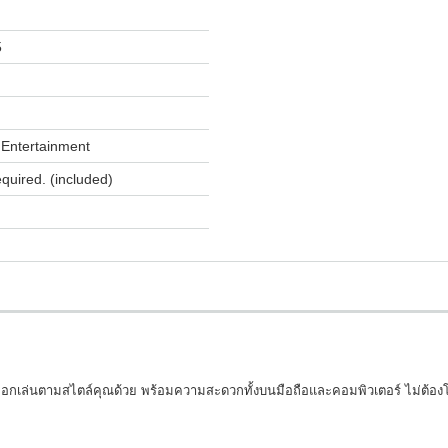
5
Entertainment
equired. (included)
าให้เลือกเล่นตามสไตล์คุณด้วย พร้อมความสะดวกทั้งบนมือถือและคอมพิวเตอร์ ไม่ต