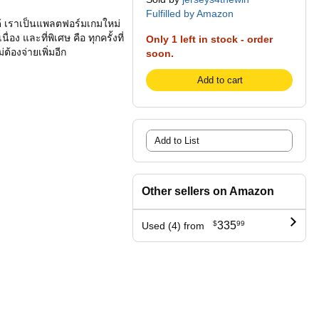
Fulfilled by Amazon
ได้ เราเป็นแพลตฟอร์มเกมใหม่
่อง และที่พิเศษ คือ ทุกครั้งที่
Only 1 left in stock - order
ต้องจ่ายเพิ่มอีก
soon.
Add to cart
Add to List
Other sellers on Amazon
$
335
99
Used (4) from