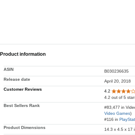
Product information
ASIN
B030236635
Release date
April 20, 2018
Customer Reviews
4.2
4.2 out of 5 star
Best Sellers Rank
#83,477 in Vid
Video Games
)
#116 in
PlaySta
Product Dimensions
14.3 x 4.5 x 17