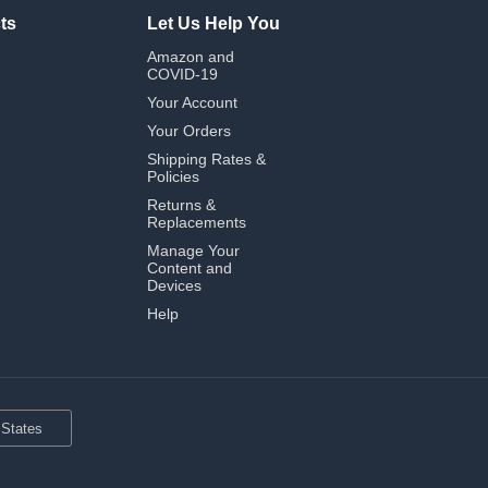
ts
Let Us Help You
Amazon and
COVID-19
Your Account
Your Orders
Shipping Rates &
Policies
Returns &
Replacements
Manage Your
Content and
Devices
Help
 States