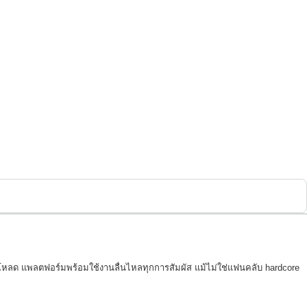
้องโหลด แพลตฟอร์มพร้อมใช้งานลื่นไหลทุกการสัมผัส แม้ไม่ใช่แฟนคลับ hardcore