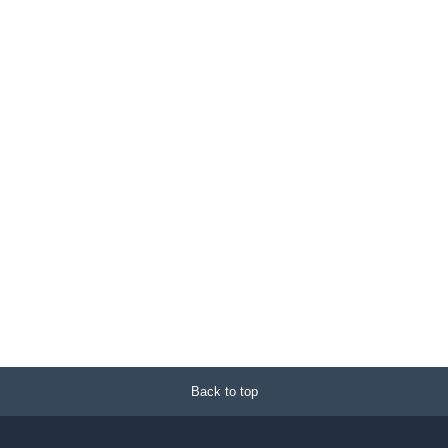
Back to top