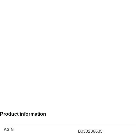
Product information
ASIN
B030236635