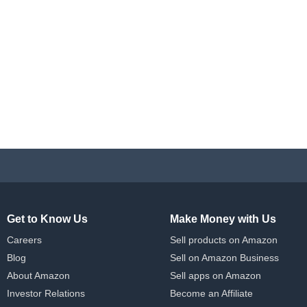
Get to Know Us
Make Money with Us
Careers
Sell products on Amazon
Blog
Sell on Amazon Business
About Amazon
Sell apps on Amazon
Investor Relations
Become an Affiliate