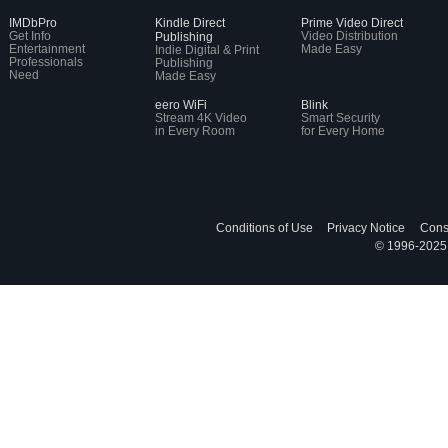
IMDbPro
Kindle Direct
Prime Video Direct
Get Info
Video Distribution
Publishing
Entertainment
Made Easy
Indie Digital & Print
Professionals
Publishing
Need
Made Easy
eero WiFi
Blink
Stream 4K Video
Smart Security
in Every Room
for Every Home
Conditions of Use
Privacy Notice
Cons
© 1996-2025, 