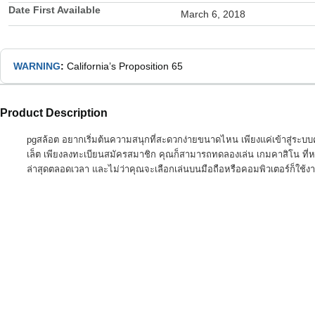
Date First Available
March 6, 2018
WARNING
:
California’s Proposition 65
Product Description
pgสล้อต อยากเริ่มต้นความสนุกที่สะดวกง่ายขนาดไหน เพียงแค่เข้าสู่ระบบ
เล็ต เพียงลงทะเบียนสมัครสมาชิก คุณก็สามารถทดลองเล่น เกมคาสิโน ที่
ล่าสุดตลอดเวลา และไม่ว่าคุณจะเลือกเล่นบนมือถือหรือคอมพิวเตอร์ก็ใช้งา