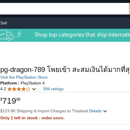
Sell
pg-dragon-789 โพยเข้า สะสมเงินได้มากที่
Visit the PlayStation Store
Platform :
PlayStation 4
4.2
394 ratings
719
$
98
$123.86 Shipping & Import Charges to Thailand
Details
Only 1 left in stock - order soon.