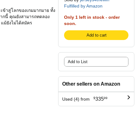
Fulfilled by Amazon
เข้าสู่โลกของเกมมากมาย ทั้ง
กจากนี้ คุณยังสามารถทดลอง
Only 1 left in stock - order
 แม้ยังไม่ได้สมัคร
soon.
Add to cart
Add to List
Other sellers on Amazon
$
335
99
Used (4) from