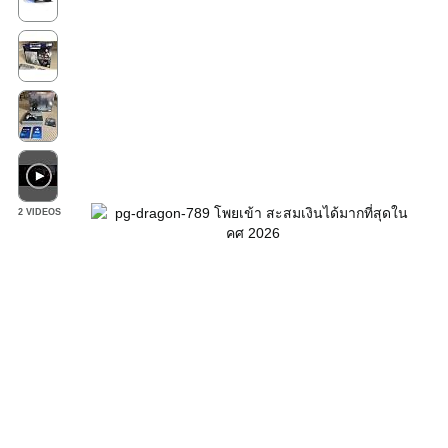
2 VIDEOS