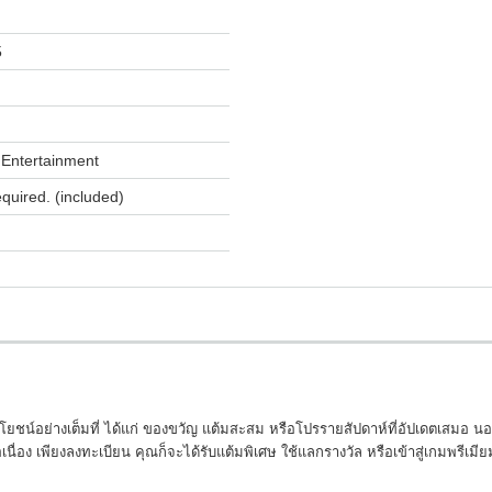
5
Entertainment
equired. (included)
ะโยชน์อย่างเต็มที่ ได้แก่ ของขวัญ แต้มสะสม หรือโปรรายสัปดาห์ที่อัปเดตเสมอ 
เนื่อง เพียงลงทะเบียน คุณก็จะได้รับแต้มพิเศษ ใช้แลกรางวัล หรือเข้าสู่เกมพรีเมีย