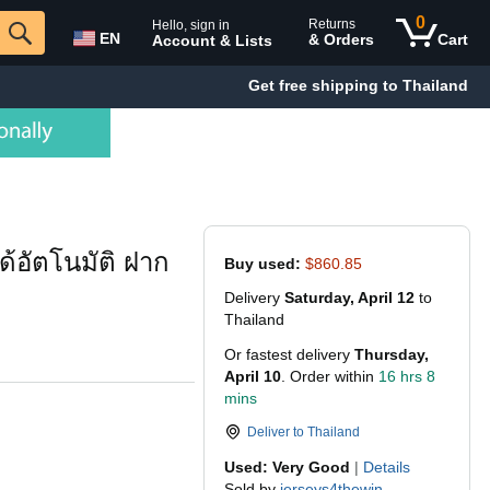
0
Returns
Hello, sign in
EN
& Orders
Cart
Account & Lists
Get free shipping to Thailand
ด้อัตโนมัติ ฝาก
Buy used:
$860.85
Delivery
Saturday, April 12
to
Thailand
Or fastest delivery
Thursday,
April 10
. Order within
16 hrs 8
mins
Deliver to
Thailand
Used: Very Good
|
Details
Sold by
jerseys4thewin