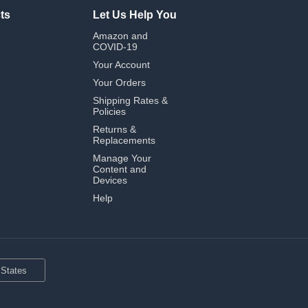
ts
Let Us Help You
Amazon and
COVID-19
Your Account
Your Orders
Shipping Rates &
Policies
Returns &
Replacements
Manage Your
Content and
Devices
Help
 States