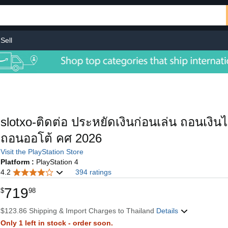
Sell
slotxo-ติดต่อ ประหยัดเงินก่อนเล่น ถอนเงินไ
ถอนออโต้ คศ 2026
Visit the PlayStation Store
Platform :
PlayStation 4
4.2
394 ratings
719
$
98
$123.86 Shipping & Import Charges to Thailand
Details
Only 1 left in stock - order soon.