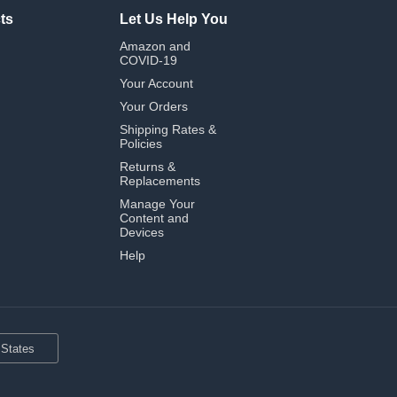
ts
Let Us Help You
Amazon and
COVID-19
Your Account
Your Orders
Shipping Rates &
Policies
Returns &
Replacements
Manage Your
Content and
Devices
Help
 States