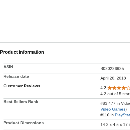
Product information
ASIN
B030236635
Release date
April 20, 2018
Customer Reviews
4.2
4.2 out of 5 star
Best Sellers Rank
#83,477 in Vid
Video Games
)
#116 in
PlaySta
Product Dimensions
14.3 x 4.5 x 17