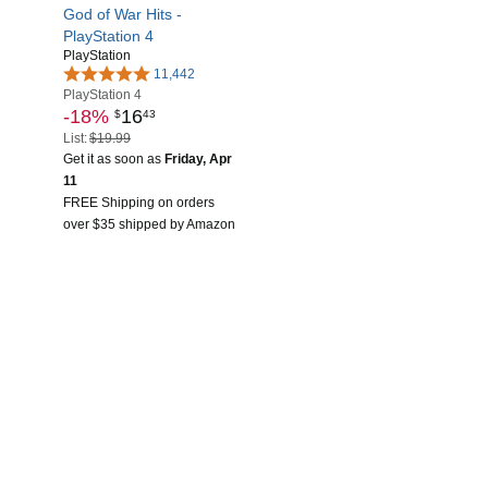
God of War Hits -
PlayStation 4
PlayStation
11,442
PlayStation 4
-18%
16
$
43
List:
$19.99
Get it as soon as
Friday, Apr
11
FREE Shipping on orders
over $35 shipped by Amazon