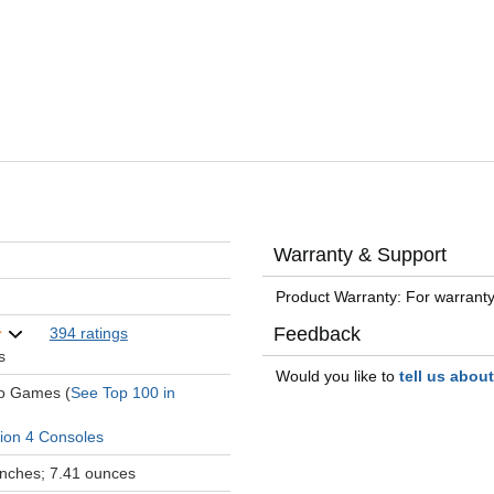
Warranty & Support
Product Warranty: For warranty
Feedback
394 ratings
s
Would you like to
tell us abou
eo Games (
See Top 100 in
tion 4 Consoles
 inches; 7.41 ounces