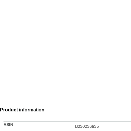
Product information
ASIN
B030236635