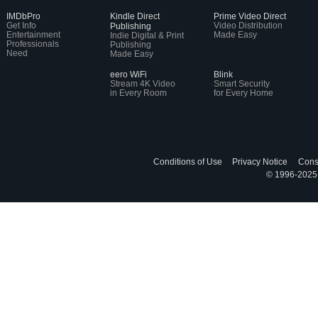
IMDbPro
Kindle Direct
Prime Video Direct
Get Info
Video Distribution
Publishing
Entertainment
Made Easy
Indie Digital & Print
Professionals
Publishing
Need
Made Easy
eero WiFi
Blink
Stream 4K Video
Smart Security
in Every Room
for Every Home
Conditions of Use
Privacy Notice
Cons
© 1996-2025, 