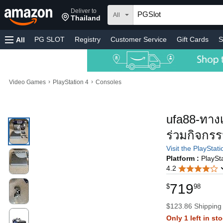
Deliver to
All
Thailand
PG SLOT
Registry
Customer Service
Gift Cards
S
All
›
›
Video Games
PlayStation 4
Consoles
ufa88-ทางเ
ร่วมกิจกรร
Visit the PlayStat
Platform :
PlaySt
4.2
719
$
98
$123.86 Shipping
Only 1 left in st