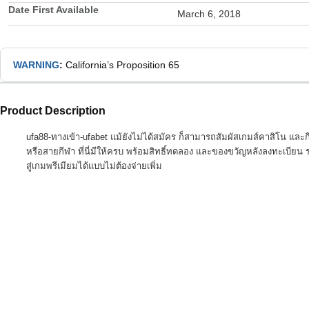
Date First Available
March 6, 2018
WARNING
:
California’s Proposition 65
Product Description
ufa88-ทางเข้า-ufabet แม้ยังไม่ได้สมัคร ก็สามารถสัมผัสเกมส์คาสิโน และก
หรือสายกีฬา ที่นี่มีให้ครบ พร้อมสิทธิ์ทดลอง และของขวัญหลังลงทะเบียน ระบบ
สู่เกมพรีเมียมได้แบบไม่ต้องจ่ายเพิ่ม