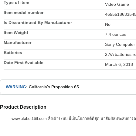
Type of item
Video Game
Item model number
465551863354
Is Discontinued By Manufacturer
No
Item Weight
7.4 ounces
Manufacturer
Sony Computer 
Batteries
2 AA batteries r
Date First Available
March 6, 2018
WARNING
:
California’s Proposition 65
Product Description
www.ufabet168.com-ลิ้งเข้าระบบ นี่เป็นโอกาสดีที่สุด มาสัมผัสประสบการณ์