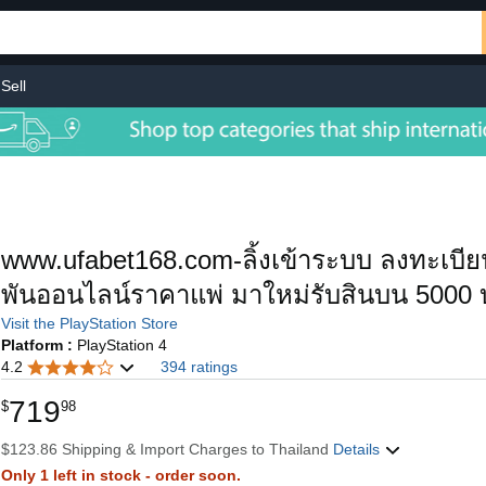
Sell
www.ufabet168.com-ลิ้งเข้าระบบ ลงทะเบีย
พันออนไลน์ราคาแพ่ มาใหม่รับสินบน 5000
Visit the PlayStation Store
Platform :
PlayStation 4
4.2
394 ratings
719
$
98
$123.86 Shipping & Import Charges to Thailand
Details
Only 1 left in stock - order soon.