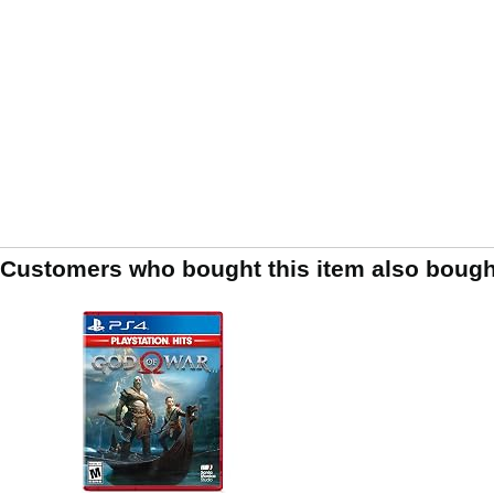
Customers who bought this item also bough