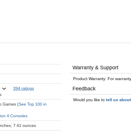
Warranty & Support
Product Warranty: For warranty
Feedback
394 ratings
s
Would you like to
tell us abou
eo Games (
See Top 100 in
tion 4 Consoles
 inches; 7.41 ounces