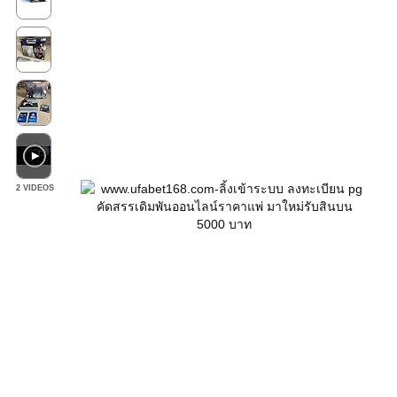
2 VIDEOS